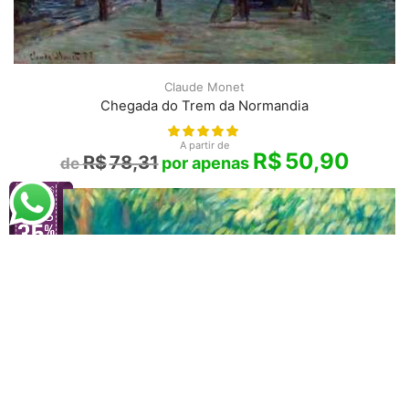
Claude Monet
Chegada do Trem da Normandia
A partir de
R$
50,90
R$
78,31