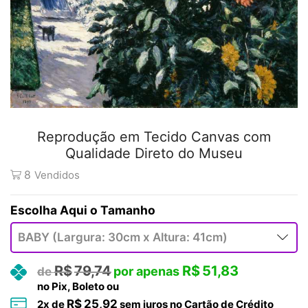
Reprodução em Tecido Canvas com
Qualidade Direto do Museu
8
Vendidos
Tamanho
R$
79,74
R$
51,83
no Pix, Boleto ou
R$
25,92
2
x de
sem juros no Cartão de Crédito