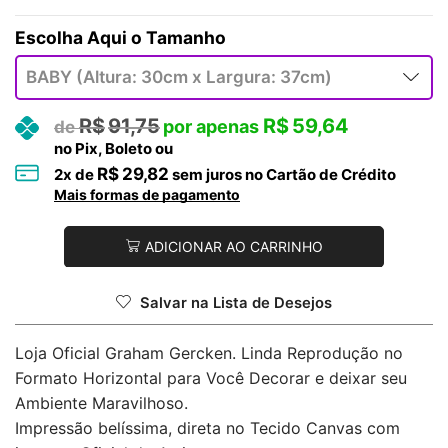
Tamanho
R$
91,75
R$
59,64
no Pix, Boleto ou
R$
29,82
2
x de
sem juros no Cartão de Crédito
Mais formas de pagamento
ADICIONAR AO CARRINHO
Salvar na Lista de Desejos
Loja Oficial Graham Gercken. Linda Reprodução no
Formato Horizontal para Você Decorar e deixar seu
Ambiente Maravilhoso.
Impressão belíssima, direta no Tecido Canvas com