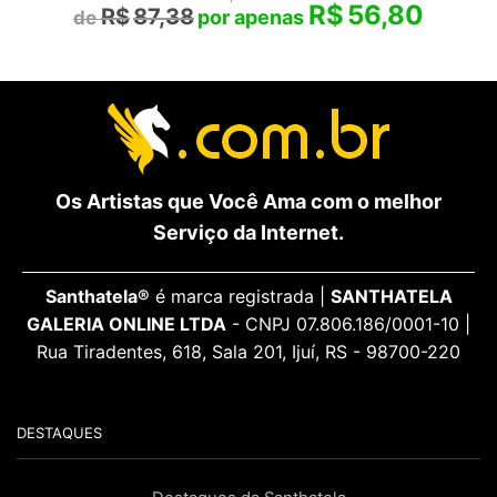
R$
56,80
R$
87,38
Os Artistas que Você Ama com o melhor
Serviço da Internet.
Santhatela®
é marca registrada |
SANTHATELA
GALERIA ONLINE LTDA
- CNPJ 07.806.186/0001-10 |
Rua Tiradentes, 618, Sala 201, Ijuí, RS - 98700-220
DESTAQUES