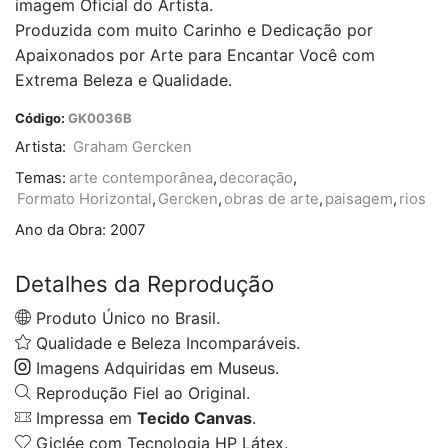
imagem Oficial do Artista.
Produzida com muito Carinho e Dedicação por
Apaixonados por Arte para Encantar Você com
Extrema Beleza e Qualidade.
Código:
GK0036B
Artista:
Graham Gercken
Temas:
arte contemporânea
,
decoração
,
Formato Horizontal
,
Gercken
,
obras de arte
,
paisagem
,
rios
Ano da Obra:
2007
Detalhes da Reprodução
Produto Único no Brasil.
Qualidade e Beleza Incomparáveis.
Imagens Adquiridas em Museus.
Reprodução Fiel ao Original.
Impressa em
Tecido Canvas
.
Giclée com Tecnologia HP Látex.