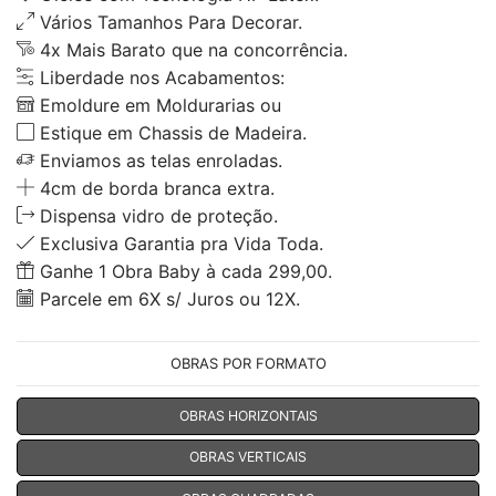
Vários Tamanhos Para Decorar.
4x Mais Barato que na concorrência.
Liberdade nos Acabamentos:
Emoldure em Moldurarias ou
Estique em Chassis de Madeira.
Enviamos as telas enroladas.
4cm de borda branca extra.
Dispensa vidro de proteção.
Exclusiva Garantia pra Vida Toda.
Ganhe 1 Obra Baby à cada 299,00.
Parcele em 6X s/ Juros ou 12X.
OBRAS POR FORMATO
OBRAS HORIZONTAIS
OBRAS VERTICAIS