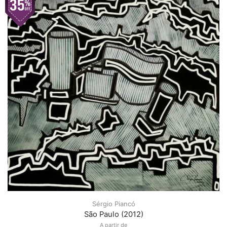
Sérgio Piancó
São Paulo (2012)
A partir de