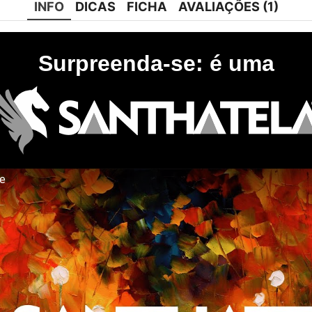
INFO
DICAS
FICHA
AVALIAÇÕES (1)
Surpreenda-se: é uma
te