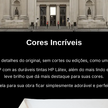
Cores Incríveis
detalhes do original, sem cortes ou edições, como u
P com as duráveis tintas HP Látex, além do mais lind
leve brilho que dá mais destaque para suas cores.
ela para sua obra ficar simplesmente adorável e perfe