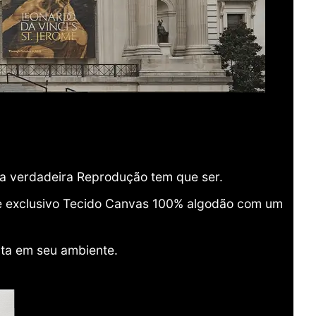
ma verdadeira Reprodução tem que ser.
o e exclusivo Tecido Canvas 100% algodão com um
ita em seu ambiente.