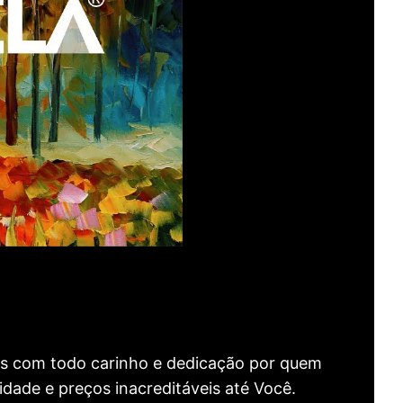
as com todo carinho e dedicação por quem
idade e preços inacreditáveis até Você.