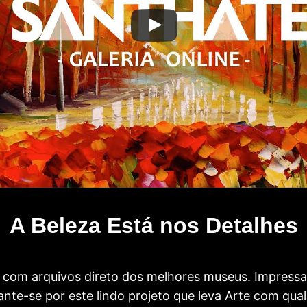
A Beleza Está nos Detalhes
com arquivos direto dos melhores museus. Impress
te-se por este lindo projeto que leva Arte com qual