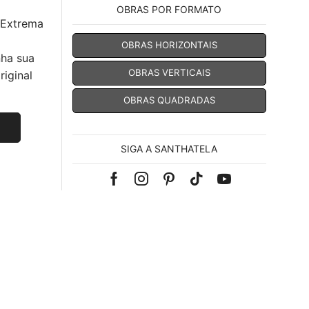
OBRAS POR FORMATO
 Extrema
OBRAS HORIZONTAIS
nha sua
OBRAS VERTICAIS
iginal
OBRAS QUADRADAS
SIGA A SANTHATELA
Facebook
Instagram
Pinterest
Tik-
Youtube
tok