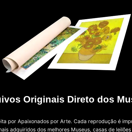
ivos Originais Direto dos M
 feita por Apaixonados por Arte. Cada reprodução é i
nais adquiridos dos melhores Museus, casas de leilões e