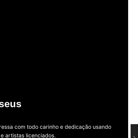
useus
mpressa com todo carinho e dedicação usando
 artistas licenciados.