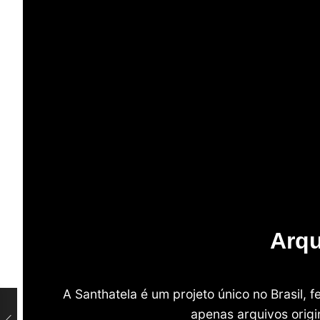
Arqu
A Santhatela é um projeto único no Brasil,
apenas arquivos origi