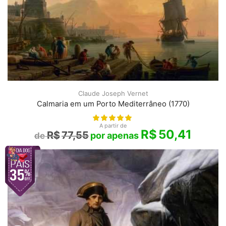
Claude Joseph Vernet
Calmaria em um Porto Mediterrâneo (1770)
A partir de
R$
50,41
R$
77,55