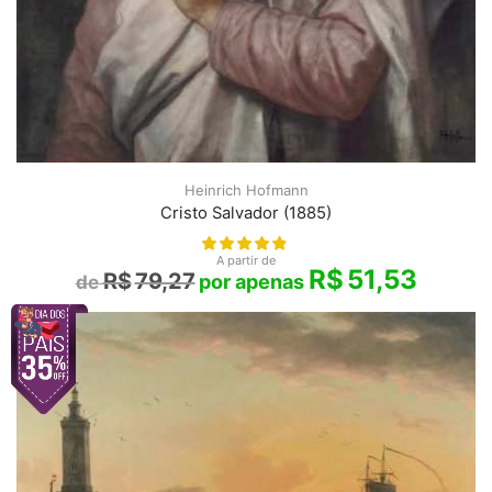
Heinrich Hofmann
Cristo Salvador (1885)
A partir de
R$
51,53
R$
79,27