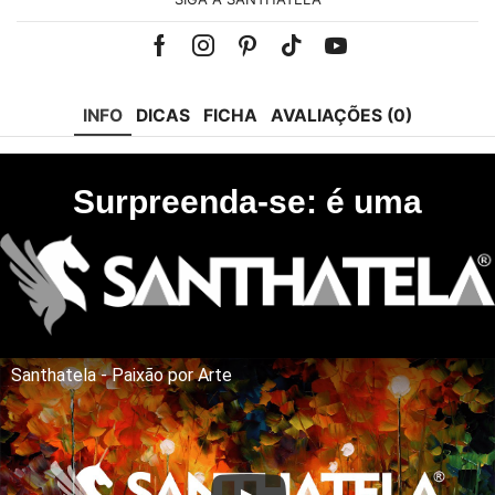
Facebook
Instagram
Pinterest
Tik-
Youtube
tok
INFO
DICAS
FICHA
AVALIAÇÕES (0)
Surpreenda-se: é uma
Santhatela - Paixão por Arte