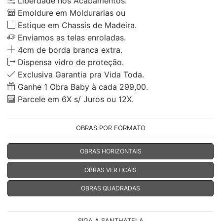
Liberdade nos Acabamentos:
Emoldure em Moldurarias ou
Estique em Chassis de Madeira.
Enviamos as telas enroladas.
4cm de borda branca extra.
Dispensa vidro de proteção.
Exclusiva Garantia pra Vida Toda.
Ganhe 1 Obra Baby à cada 299,00.
Parcele em 6X s/ Juros ou 12X.
OBRAS POR FORMATO
OBRAS HORIZONTAIS
OBRAS VERTICAIS
OBRAS QUADRADAS
SIGA A SANTHATELA