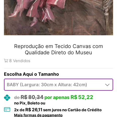
Reprodução em Tecido Canvas com
Qualidade Direto do Museu
8
Vendidos
Tamanho
R$
80,34
R$
52,22
no Pix, Boleto ou
R$
26,11
2
x de
sem juros no Cartão de Crédito
Mais formas de pagamento