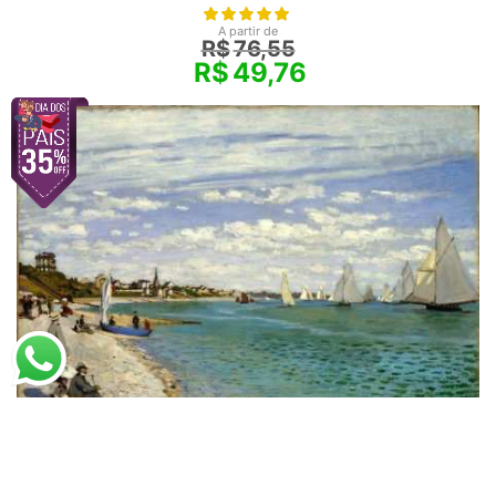
A partir de
R$
76,55
R$
49,76
Claude Monet