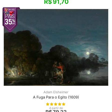
R$
91,70
Adam Elsheimer
A Fuga Para o Egito (1609)
A partir de