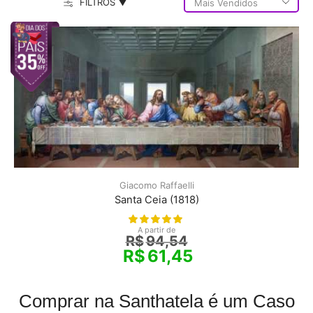
FILTROS ▼
Giacomo Raffaelli
Santa Ceia (1818)
A partir de
R$
94,54
R$
61,45
Comprar na Santhatela é um Caso