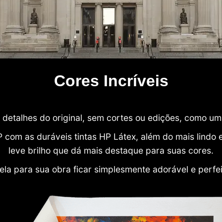
Cores Incríveis
detalhes do original, sem cortes ou edições, como u
P com as duráveis tintas HP Látex, além do mais lind
leve brilho que dá mais destaque para suas cores.
ela para sua obra ficar simplesmente adorável e perfe