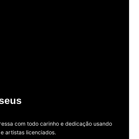
useus
mpressa com todo carinho e dedicação usando
 artistas licenciados.