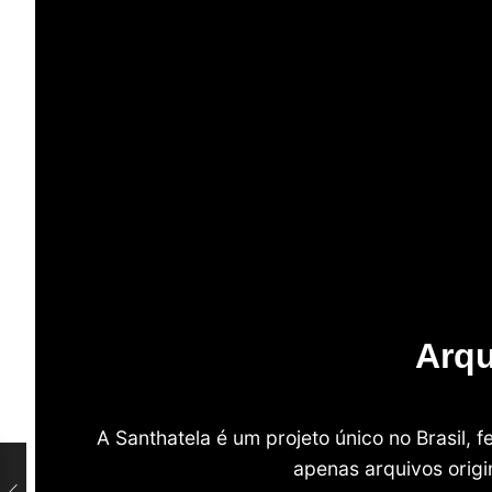
Arqu
A Santhatela é um projeto único no Brasil,
apenas arquivos origi