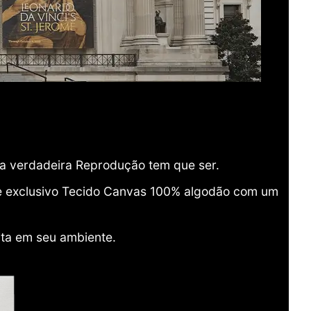
ma verdadeira Reprodução tem que ser.
o e exclusivo Tecido Canvas 100% algodão com um
ita em seu ambiente.