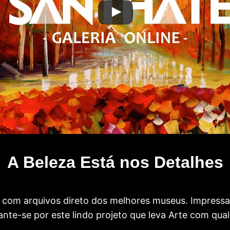
A Beleza Está nos Detalhes
com arquivos direto dos melhores museus. Impress
te-se por este lindo projeto que leva Arte com qual