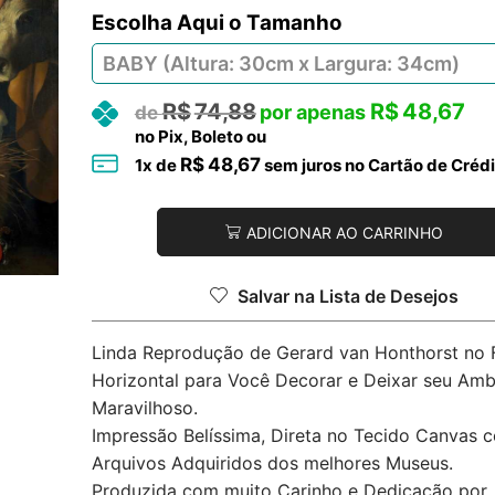
Tamanho
R$
74,88
R$
48,67
no Pix, Boleto ou
R$
48,67
1
x de
sem juros no Cartão de Crédi
ADICIONAR AO CARRINHO
Salvar na Lista de Desejos
Linda Reprodução de Gerard van Honthorst no
Horizontal para Você Decorar e Deixar seu Amb
Maravilhoso.
Impressão Belíssima, Direta no Tecido Canvas 
Arquivos Adquiridos dos melhores Museus.
Produzida com muito Carinho e Dedicação por