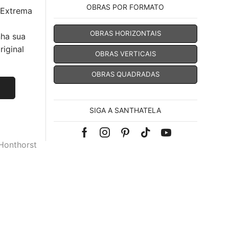
OBRAS POR FORMATO
 Extrema
OBRAS HORIZONTAIS
nha sua
iginal
OBRAS VERTICAIS
OBRAS QUADRADAS
SIGA A SANTHATELA
Facebook
Instagram
Pinterest
Tik-
Youtube
Honthorst
tok