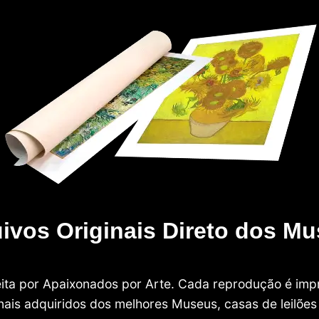
ivos Originais Direto dos M
 feita por Apaixonados por Arte. Cada reprodução é i
nais adquiridos dos melhores Museus, casas de leilões e