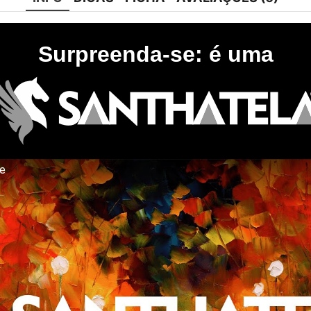
Surpreenda-se: é uma
te