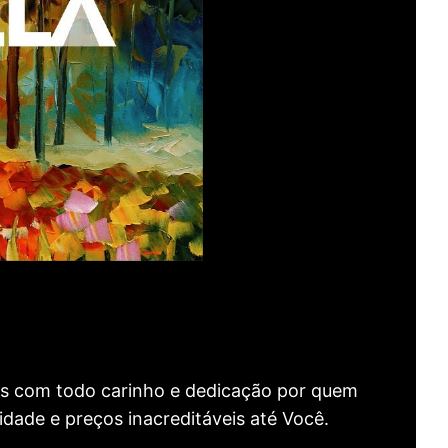
as com todo carinho e dedicação por quem
idade e preços inacreditáveis até Você.