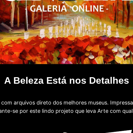
A Beleza Está nos Detalhes
com arquivos direto dos melhores museus. Impress
te-se por este lindo projeto que leva Arte com qual