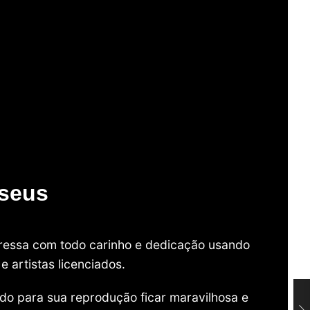
useus
mpressa com todo carinho e dedicação usando
 artistas licenciados.
do para sua reprodução ficar maravilhosa e