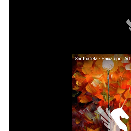
Santhatela - Paixão por Ar