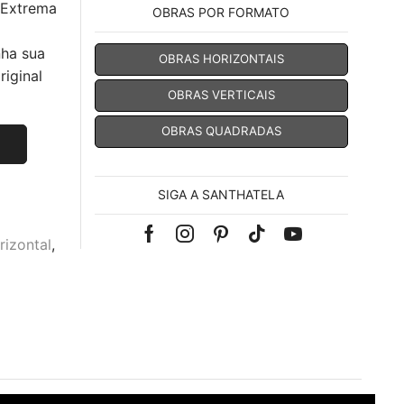
 Extrema
OBRAS POR FORMATO
nha sua
OBRAS HORIZONTAIS
iginal
OBRAS VERTICAIS
OBRAS QUADRADAS
SIGA A SANTHATELA
Facebook
Instagram
Pinterest
Tik-
Youtube
izontal
,
tok