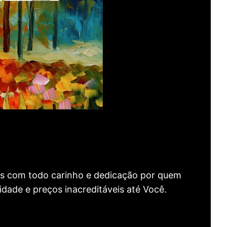
as com todo carinho e dedicação por quem
idade e preços inacreditáveis até Você.