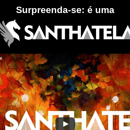
Surpreenda-se: é uma
te