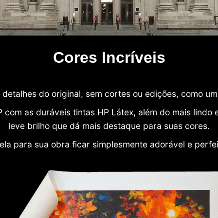
Cores Incríveis
detalhes do original, sem cortes ou edições, como u
P com as duráveis tintas HP Látex, além do mais lind
leve brilho que dá mais destaque para suas cores.
ela para sua obra ficar simplesmente adorável e perfe