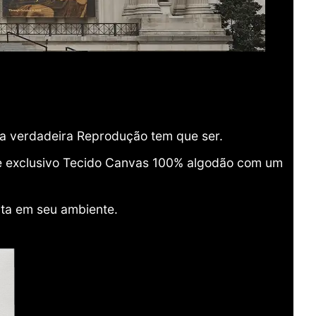
ma verdadeira Reprodução tem que ser.
o e exclusivo Tecido Canvas 100% algodão com um
ita em seu ambiente.