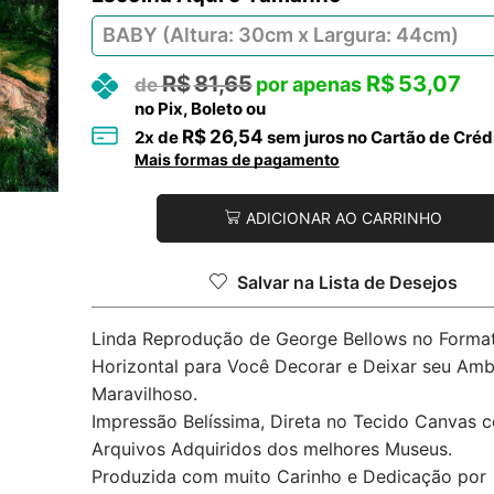
R$
81,65
R$
53,07
no Pix, Boleto ou
R$
26,54
2
x de
sem juros no Cartão de Créd
Mais formas de pagamento
ADICIONAR AO CARRINHO
Salvar na Lista de Desejos
Linda Reprodução de George Bellows no Forma
Horizontal para Você Decorar e Deixar seu Amb
Maravilhoso.
Impressão Belíssima, Direta no Tecido Canvas 
Arquivos Adquiridos dos melhores Museus.
Produzida com muito Carinho e Dedicação por