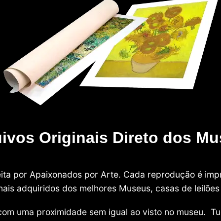
ivos Originais Direto dos M
 feita por Apaixonados por Arte. Cada reprodução é i
nais adquiridos dos melhores Museus, casas de leilões e
com uma proximidade sem igual ao visto no museu. Tu