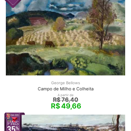
George Bellows
Campo de Milho e Colheita
A partir de
R$
76,40
R$
49,66