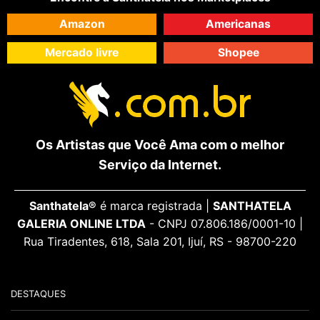
Amazon
Americanas
Mercado livre
Shopee
Os Artistas que Você Ama com o melhor
Serviço da Internet.
Santhatela®
é marca registrada |
SANTHATELA
GALERIA ONLINE LTDA
- CNPJ 07.806.186/0001-10 |
Rua Tiradentes, 618, Sala 201, Ijuí, RS - 98700-220
DESTAQUES