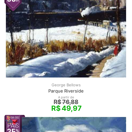
George Bellows
Parque Riverside
A partir de
R$
76,88
R$
49,97