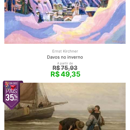
Ernst Kirchner
Davos no inverno
A partir de
R$
75,93
R$
49,35