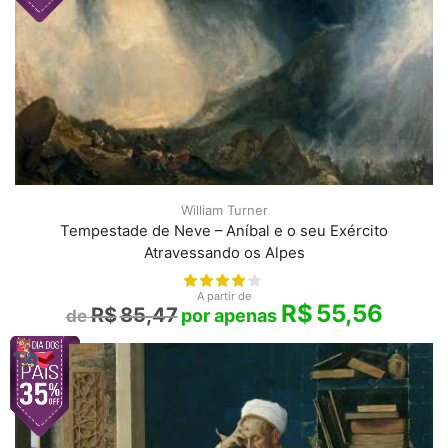
William Turner
Tempestade de Neve – Aníbal e o seu Exército
Atravessando os Alpes
A partir de
R$
55,56
R$
85,47