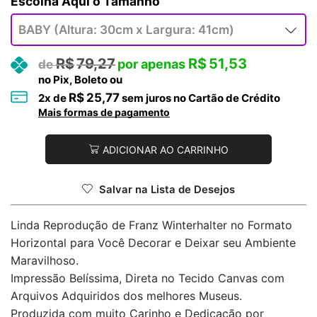
Tamanho
R$
79,27
R$
51,53
no Pix, Boleto ou
R$
25,77
2
x de
sem juros no Cartão de Crédito
Mais formas de pagamento
ADICIONAR AO CARRINHO
Salvar na Lista de Desejos
Linda Reprodução de Franz Winterhalter no Formato
Horizontal para Você Decorar e Deixar seu Ambiente
Maravilhoso.
Impressão Belíssima, Direta no Tecido Canvas com
Arquivos Adquiridos dos melhores Museus.
Produzida com muito Carinho e Dedicação por