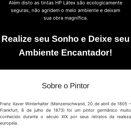
Além disto as tintas HP Látex são ecologicamente
seguras, não agridem o meio ambiente e deixam
sua obra magnífica.
Realize seu Sonho e Deixe seu
Ambiente Encantador!
Sobre o Pintor
Franz Xaver Winterhalter (Menzenschwand, 20 de abril de 1805 –
Frankfurt, 8 de julho de 1873) foi um pintor germânico muito
conhecido durante o século XIX por seus retratos da realeza
europeia.