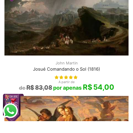
John Martin
Josué Comandando o Sol (1816)
A partir de
R$
54,00
R$
83,08