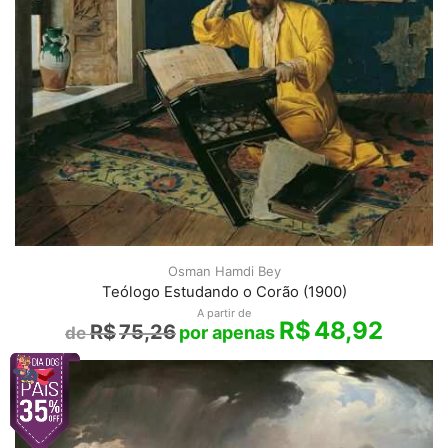
Osman Hamdi Bey
Teólogo Estudando o Corão (1900)
A partir de
R$
48,92
R$
75,26