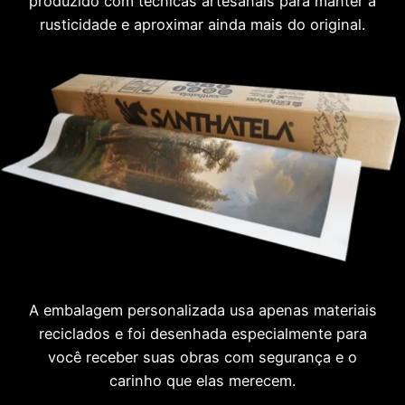
produzido com técnicas artesanais para manter a
rusticidade e aproximar ainda mais do original.
A embalagem personalizada usa apenas materiais
reciclados e foi desenhada especialmente para
você receber suas obras com segurança e o
carinho que elas merecem.