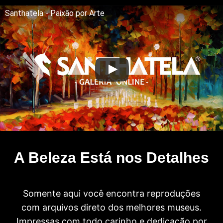
Santhatela - Paixão por Arte
A Beleza Está nos Detalhes
Somente aqui você encontra reproduções
com arquivos direto dos melhores museus.
Impressas com todo carinho e dedicação por