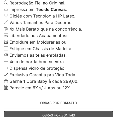
Reprodução Fiel ao Original.
Impressa em
Tecido Canvas
.
Giclée com Tecnologia HP Látex.
Vários Tamanhos Para Decorar.
4x Mais Barato que na concorrência.
Liberdade nos Acabamentos:
Emoldure em Moldurarias ou
Estique em Chassis de Madeira.
Enviamos as telas enroladas.
4cm de borda branca extra.
Dispensa vidro de proteção.
Exclusiva Garantia pra Vida Toda.
Ganhe 1 Obra Baby à cada 299,00.
Parcele em 6X s/ Juros ou 12X.
OBRAS POR FORMATO
OBRAS HORIZONTAIS