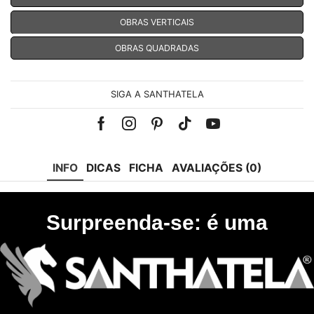
OBRAS VERTICAIS
OBRAS QUADRADAS
SIGA A SANTHATELA
Facebook
Instagram
Pinterest
Tik-
Youtube
tok
INFO
DICAS
FICHA
AVALIAÇÕES (0)
Surpreenda-se: é uma