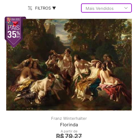
FILTROS ▼
Franz Winterhalter
Florinda
A partir de
R$
79,27