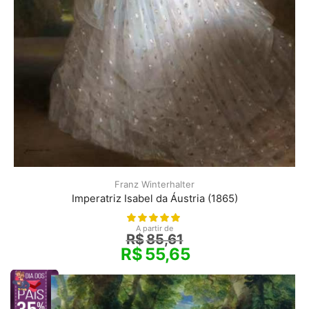
Franz Winterhalter
Imperatriz Isabel da Áustria (1865)
A partir de
R$
85,61
R$
55,65