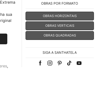
 Extrema
OBRAS POR FORMATO
nha sua
OBRAS HORIZONTAIS
iginal
OBRAS VERTICAIS
OBRAS QUADRADAS
SIGA A SANTHATELA
Facebook
Instagram
Pinterest
Tik-
Youtube
eres
,
tok