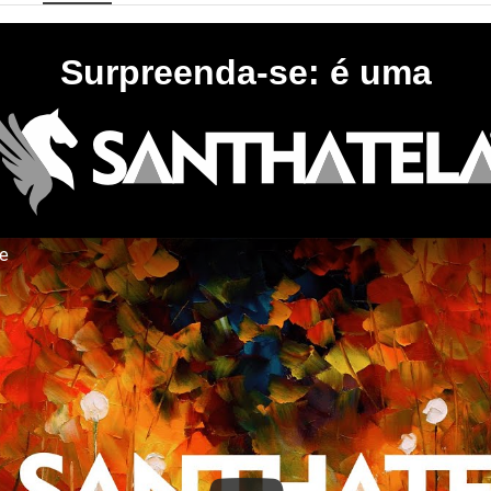
Surpreenda-se: é uma
te