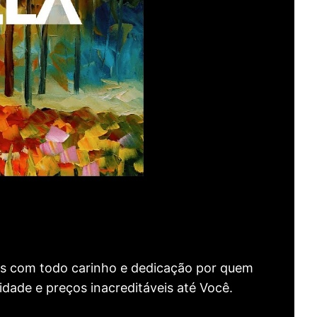
as com todo carinho e dedicação por quem
idade e preços inacreditáveis até Você.