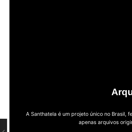
Arqu
A Santhatela é um projeto único no Brasil,
apenas arquivos origi