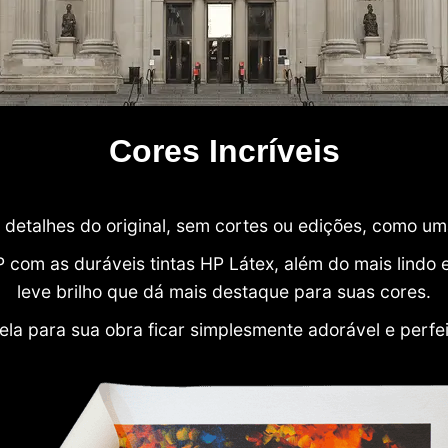
Cores Incríveis
detalhes do original, sem cortes ou edições, como u
P com as duráveis tintas HP Látex, além do mais lind
leve brilho que dá mais destaque para suas cores.
ela para sua obra ficar simplesmente adorável e perfe