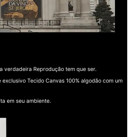
ma verdadeira Reprodução tem que ser.
o e exclusivo Tecido Canvas 100% algodão com um
ita em seu ambiente.