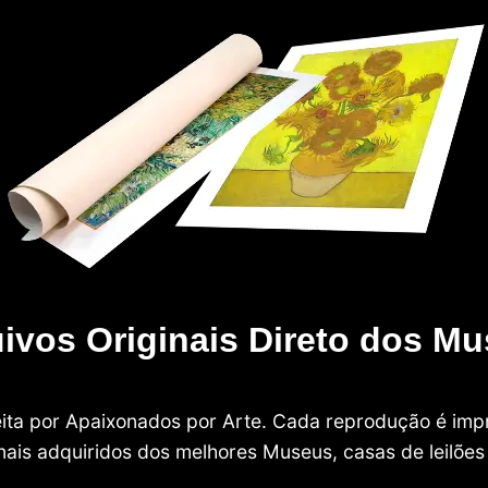
ivos Originais Direto dos M
 feita por Apaixonados por Arte. Cada reprodução é i
nais adquiridos dos melhores Museus, casas de leilões e