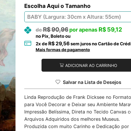
Tamanho
R$
90,96
R$
59,12
no Pix, Boleto ou
R$
29,56
2
x de
sem juros no Cartão de Créd
Mais formas de pagamento
ADICIONAR AO CARRINHO
Salvar na Lista de Desejos
Linda Reprodução de Frank Dicksee no Formato 
para Você Decorar e Deixar seu Ambiente Marav
Impressão Belíssima, Direta no Tecido Canvas 
Arquivos Adquiridos dos melhores Museus.
Produzida com muito Carinho e Dedicação por