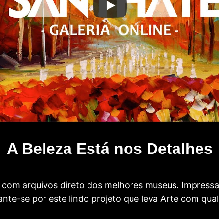
A Beleza Está nos Detalhes
com arquivos direto dos melhores museus. Impress
te-se por este lindo projeto que leva Arte com qual