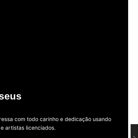
useus
mpressa com todo carinho e dedicação usando
 artistas licenciados.