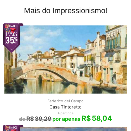
Mais do Impressionismo!
Federico del Campo
Casa Tintoretto
A partir de
R$
58,04
R$
89,29