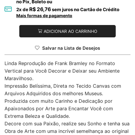
no Pix, Boleto ou
R$
26,76
2
x de
sem juros no Cartão de Crédito
Mais formas de pagamento
ADICIONAR AO CARRINHO
Salvar na Lista de Desejos
Linda Reprodução de Frank Bramley no Formato
Vertical para Você Decorar e Deixar seu Ambiente
Maravilhoso.
Impressão Belíssima, Direta no Tecido Canvas com
Arquivos Adquiridos dos melhores Museus.
Produzida com muito Carinho e Dedicação por
Apaixonados por Arte para Encantar Você com
Extrema Beleza e Qualidade.
Decore com sua Paixão, realize seu Sonho e tenha sua
Obra de Arte com uma incrível semelhança ao original