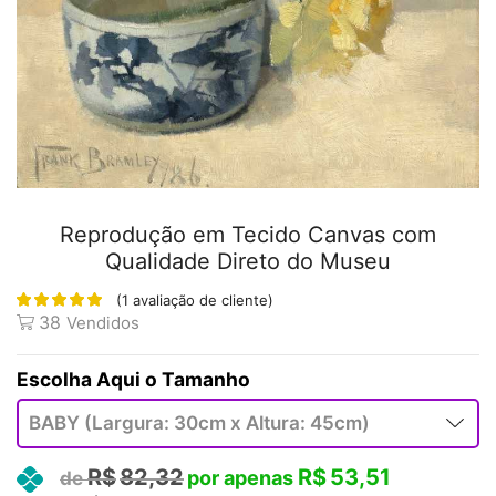
Reprodução em Tecido Canvas com
Qualidade Direto do Museu
(
1
avaliação de cliente)
38
Vendidos
Tamanho
R$
82,32
R$
53,51