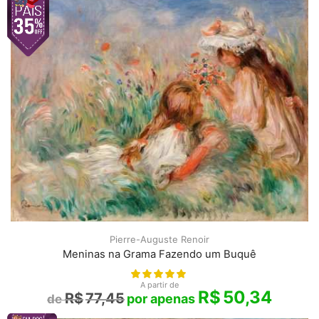
Pierre-Auguste Renoir
Meninas na Grama Fazendo um Buquê
A partir de
R$
50,34
R$
77,45