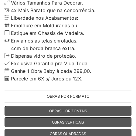
Vários Tamanhos Para Decorar.
4x Mais Barato que na concorrência.
Liberdade nos Acabamentos:
Emoldure em Moldurarias ou
Estique em Chassis de Madeira.
Enviamos as telas enroladas.
4cm de borda branca extra.
Dispensa vidro de proteção.
Exclusiva Garantia pra Vida Toda.
Ganhe 1 Obra Baby à cada 299,00.
Parcele em 6X s/ Juros ou 12X.
OBRAS POR FORMATO
OBRAS HORIZONTAIS
OBRAS VERTICAIS
OBRAS QUADRADAS