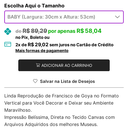
Tamanho
R$
89,29
R$
58,04
no Pix, Boleto ou
R$
29,02
2
x de
sem juros no Cartão de Crédito
Mais formas de pagamento
ADICIONAR AO CARRINHO
Salvar na Lista de Desejos
Linda Reprodução de Francisco de Goya no Formato
Vertical para Você Decorar e Deixar seu Ambiente
Maravilhoso.
Impressão Belíssima, Direta no Tecido Canvas com
Arquivos Adquiridos dos melhores Museus.