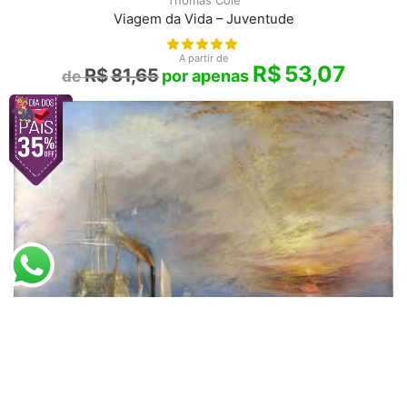
Thomas Cole
Viagem da Vida – Juventude
A partir de
R$
53,07
R$
81,65
William Turner