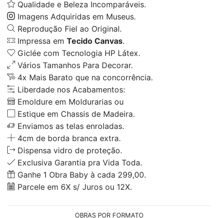
Qualidade e Beleza Incomparáveis.
Imagens Adquiridas em Museus.
Reprodução Fiel ao Original.
Impressa em
Tecido Canvas
.
Giclée com Tecnologia HP Látex.
Vários Tamanhos Para Decorar.
4x Mais Barato que na concorrência.
Liberdade nos Acabamentos:
Emoldure em Moldurarias ou
Estique em Chassis de Madeira.
Enviamos as telas enroladas.
4cm de borda branca extra.
Dispensa vidro de proteção.
Exclusiva Garantia pra Vida Toda.
Ganhe 1 Obra Baby à cada 299,00.
Parcele em 6X s/ Juros ou 12X.
OBRAS POR FORMATO