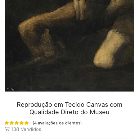
Reprodução em Tecido Canvas com
Qualidade Direto do Museu
(
4
avaliações de clientes)
138
Vendidos