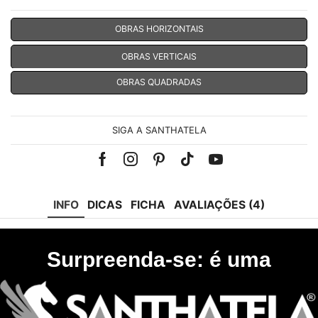
OBRAS HORIZONTAIS
OBRAS VERTICAIS
OBRAS QUADRADAS
SIGA A SANTHATELA
Facebook
Instagram
Pinterest
Tik-
Youtube
tok
INFO
DICAS
FICHA
AVALIAÇÕES (4)
Surpreenda-se: é uma