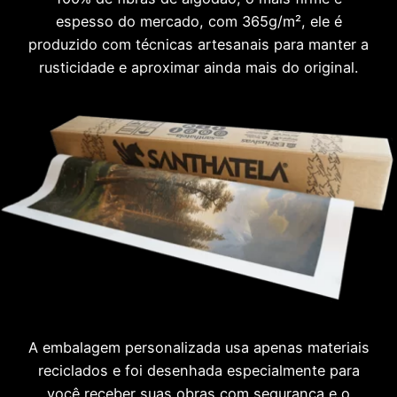
espesso do mercado, com 365g/m², ele é
produzido com técnicas artesanais para manter a
rusticidade e aproximar ainda mais do original.
A embalagem personalizada usa apenas materiais
reciclados e foi desenhada especialmente para
você receber suas obras com segurança e o