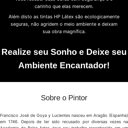
carinho que elas merecem.
Além disto as tintas HP Látex são ecologicamente
seguras, não agridem o meio ambiente e deixam
sua obra magnífica.
Realize seu Sonho e Deixe seu
Ambiente Encantador!
Sobre o Pintor
Francisco José de Goya y Lucientes nasceu em Aragão (Espanha)
em 1746. Depois de ter sido recusado por diversas vezes na
Academia de Belas Artes, teve seu trabalho reconhecido em um