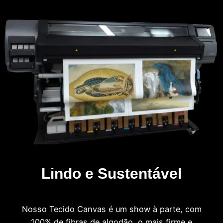
Lindo e Sustentável
Nosso Tecido Canvas é um show à parte, com
100% de fibras de algodão, o mais firme e