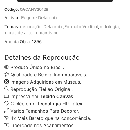
Código:
OACANV2012B
Artista:
Eugène Delacroix
Temas:
decoração
,
Delacroix
,
Formato Vertical
,
mitologia
,
obras de arte
,
romantismo
Ano da Obra:
1856
Detalhes da Reprodução
Produto Único no Brasil.
Qualidade e Beleza Incomparáveis.
Imagens Adquiridas em Museus.
Reprodução Fiel ao Original.
Impressa em
Tecido Canvas
.
Giclée com Tecnologia HP Látex.
Vários Tamanhos Para Decorar.
4x Mais Barato que na concorrência.
Liberdade nos Acabamentos: