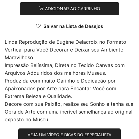
ADICIONAR AO CARRINHO
Salvar na Lista de Desejos
Linda Reprodução de Eugène Delacroix no Formato
Vertical para Você Decorar e Deixar seu Ambiente
Maravilhoso.
Impressão Belíssima, Direta no Tecido Canvas com
Arquivos Adquiridos dos melhores Museus.
Produzida com muito Carinho e Dedicação por
Apaixonados por Arte para Encantar Você com
Extrema Beleza e Qualidade.
Decore com sua Paixão, realize seu Sonho e tenha sua
Obra de Arte com uma incrível semelhança ao original
exposto no Museu.
VEJA UM VÍDEO E DICAS DO ESPECIALISTA