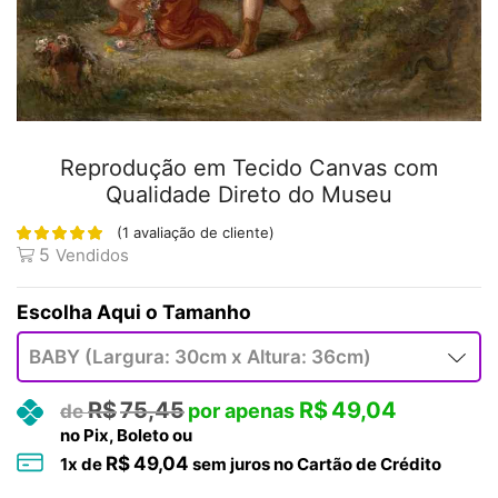
Reprodução em Tecido Canvas com
Qualidade Direto do Museu
(
1
avaliação de cliente)
5
Vendidos
Tamanho
R$
75,45
R$
49,04
no Pix, Boleto ou
R$
49,04
1
x de
sem juros no Cartão de Crédito