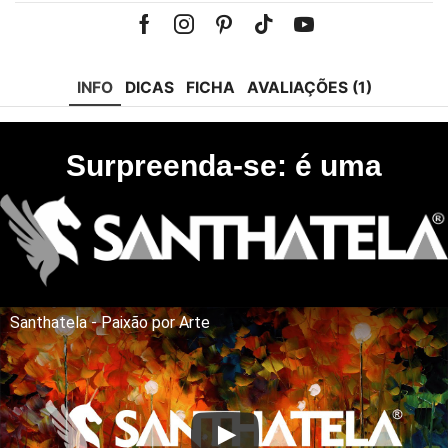
Facebook
Instagram
Pinterest
Tik-
Youtube
tok
INFO
DICAS
FICHA
AVALIAÇÕES (1)
Surpreenda-se: é uma
Santhatela - Paixão por Arte