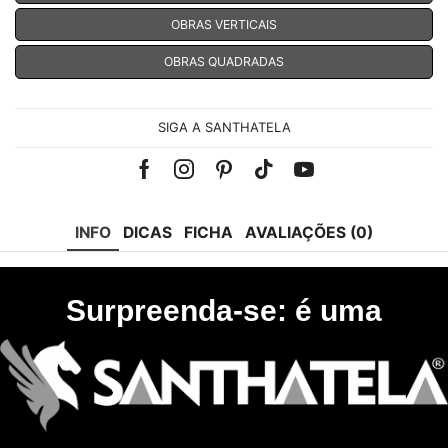
OBRAS VERTICAIS
OBRAS QUADRADAS
SIGA A SANTHATELA
Facebook
Instagram
Pinterest
Tik-
Youtube
tok
INFO
DICAS
FICHA
AVALIAÇÕES (0)
Surpreenda-se: é uma