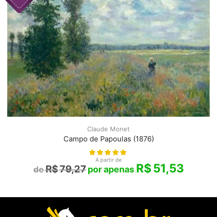
Claude Monet
Campo de Papoulas (1876)
A partir de
R$
51,53
R$
79,27