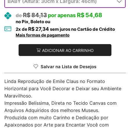
R$
84,13
R$
54,68
no Pix, Boleto ou
R$
27,34
2
x de
sem juros no Cartão de Crédito
Mais formas de pagamento
ADICIONAR AO CARRINHO
Salvar na Lista de Desejos
Linda Reprodução de Emile Claus no Formato
Horizontal para Você Decorar e Deixar seu Ambiente
Maravilhoso.
Impressão Belíssima, Direta no Tecido Canvas com
Arquivos Adquiridos dos melhores Museus.
Produzida com muito Carinho e Dedicação por
Apaixonados por Arte para Encantar Você com