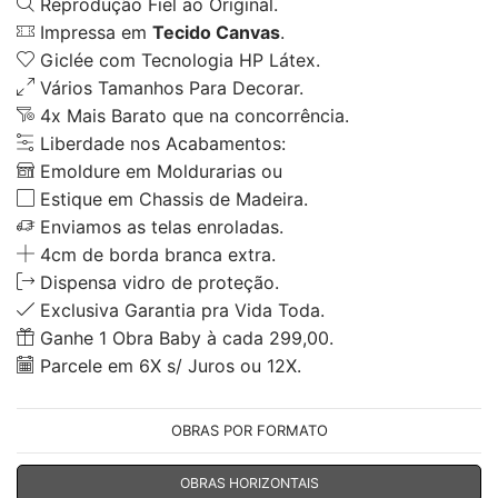
Reprodução Fiel ao Original.
Impressa em
Tecido Canvas
.
Giclée com Tecnologia HP Látex.
Vários Tamanhos Para Decorar.
4x Mais Barato que na concorrência.
Liberdade nos Acabamentos:
Emoldure em Moldurarias ou
Estique em Chassis de Madeira.
Enviamos as telas enroladas.
4cm de borda branca extra.
Dispensa vidro de proteção.
Exclusiva Garantia pra Vida Toda.
Ganhe 1 Obra Baby à cada 299,00.
Parcele em 6X s/ Juros ou 12X.
OBRAS POR FORMATO
OBRAS HORIZONTAIS