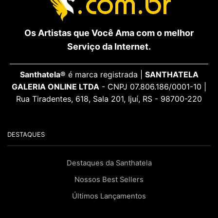
Os Artistas que Você Ama com o melhor
Serviço da Internet.
Santhatela®
é marca registrada |
SANTHATELA
GALERIA ONLINE LTDA
- CNPJ 07.806.186/0001-10 |
Rua Tiradentes, 618, Sala 201, Ijuí, RS - 98700-220
DESTAQUES
Destaques da Santhatela
Nossos Best Sellers
Últimos Lançamentos