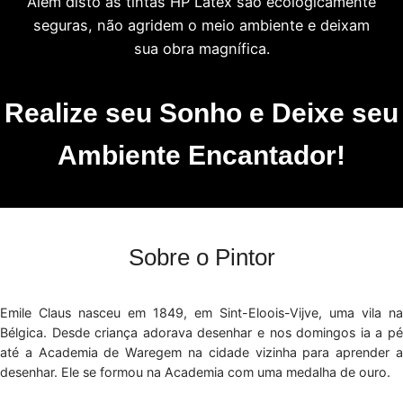
Além disto as tintas HP Látex são ecologicamente
seguras, não agridem o meio ambiente e deixam
sua obra magnífica.
Realize seu Sonho e Deixe seu
Ambiente Encantador!
Sobre o Pintor
Emile Claus nasceu em 1849, em Sint-Eloois-Vijve, uma vila na
Bélgica. Desde criança adorava desenhar e nos domingos ia a pé
até a Academia de Waregem na cidade vizinha para aprender a
desenhar. Ele se formou na Academia com uma medalha de ouro.