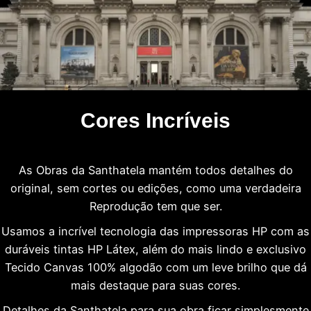
Cores Incríveis
As Obras da Santhatela mantém todos detalhes do
original, sem cortes ou edições, como uma verdadeira
Reprodução tem que ser.
Usamos a incrível tecnologia das impressoras HP com as
duráveis tintas HP Látex, além do mais lindo e exclusivo
Tecido Canvas 100% algodão com um leve brilho que dá
mais destaque para suas cores.
Detalhes da Santhatela para sua obra ficar simplesmente