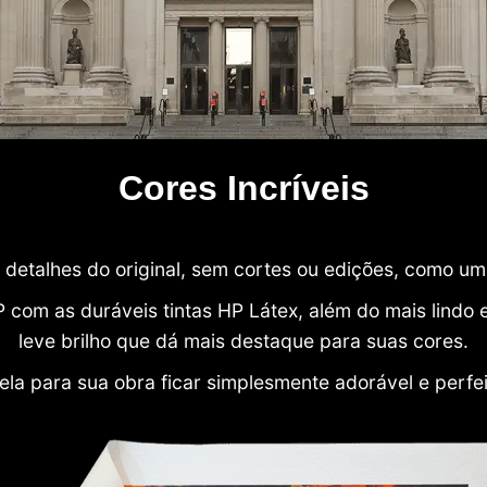
Cores Incríveis
detalhes do original, sem cortes ou edições, como u
P com as duráveis tintas HP Látex, além do mais lind
leve brilho que dá mais destaque para suas cores.
ela para sua obra ficar simplesmente adorável e perfe