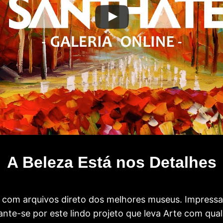
A Beleza Está nos Detalhes
com arquivos direto dos melhores museus. Impress
te-se por este lindo projeto que leva Arte com qual