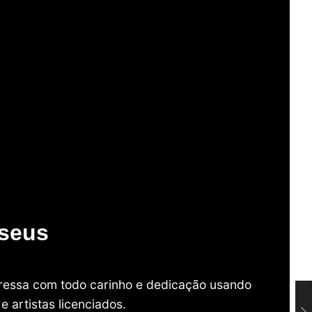
useus
mpressa com todo carinho e dedicação usando
 artistas licenciados.