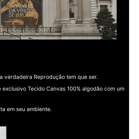
ma verdadeira Reprodução tem que ser.
o e exclusivo Tecido Canvas 100% algodão com um
ita em seu ambiente.