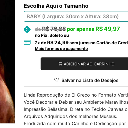
Tamanho
R$
76,88
R$
49,97
no Pix, Boleto ou
R$
24,99
2
x de
sem juros no Cartão de Créd
Mais formas de pagamento
ADICIONAR AO CARRINHO
Salvar na Lista de Desejos
Linda Reprodução de El Greco no Formato Verti
Você Decorar e Deixar seu Ambiente Maravilhos
Impressão Belíssima, Direta no Tecido Canvas 
Arquivos Adquiridos dos melhores Museus.
Produzida com muito Carinho e Dedicação por