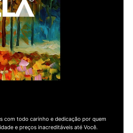
as com todo carinho e dedicação por quem
idade e preços inacreditáveis até Você.