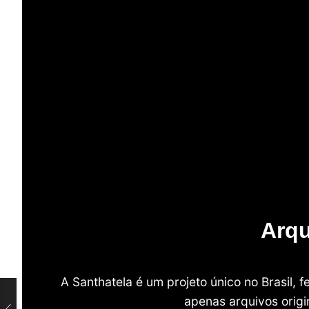
Arqu
A Santhatela é um projeto único no Brasil,
apenas arquivos origi