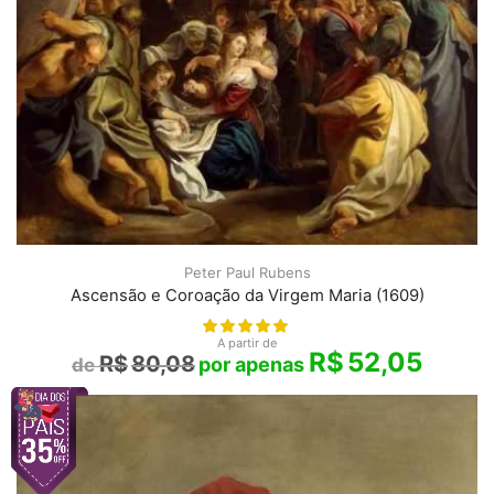
Peter Paul Rubens
Ascensão e Coroação da Virgem Maria (1609)
A partir de
R$
52,05
R$
80,08