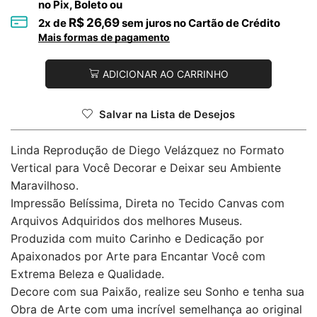
no Pix, Boleto ou
R$
26,69
2
x de
sem juros no Cartão de Crédito
Mais formas de pagamento
ADICIONAR AO CARRINHO
Salvar na Lista de Desejos
Linda Reprodução de Diego Velázquez no Formato
Vertical para Você Decorar e Deixar seu Ambiente
Maravilhoso.
Impressão Belíssima, Direta no Tecido Canvas com
Arquivos Adquiridos dos melhores Museus.
Produzida com muito Carinho e Dedicação por
Apaixonados por Arte para Encantar Você com
Extrema Beleza e Qualidade.
Decore com sua Paixão, realize seu Sonho e tenha sua
Obra de Arte com uma incrível semelhança ao original