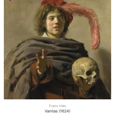
Frans Hals
Vanitas (1624)