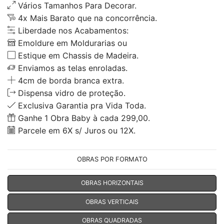
Vários Tamanhos Para Decorar.
4x Mais Barato que na concorrência.
Liberdade nos Acabamentos:
Emoldure em Moldurarias ou
Estique em Chassis de Madeira.
Enviamos as telas enroladas.
4cm de borda branca extra.
Dispensa vidro de proteção.
Exclusiva Garantia pra Vida Toda.
Ganhe 1 Obra Baby à cada 299,00.
Parcele em 6X s/ Juros ou 12X.
OBRAS POR FORMATO
OBRAS HORIZONTAIS
OBRAS VERTICAIS
OBRAS QUADRADAS