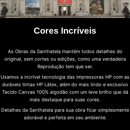
Cores Incríveis
As Obras da Santhatela mantém todos detalhes do
original, sem cortes ou edições, como uma verdadeira
Reprodução tem que ser.
Usamos a incrível tecnologia das impressoras HP com as
duráveis tintas HP Látex, além do mais lindo e exclusivo
Tecido Canvas 100% algodão com um leve brilho que dá
mais destaque para suas cores.
Detalhes da Santhatela para sua obra ficar simplesmente
adorável e perfeita em seu ambiente.