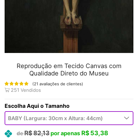
Reprodução em Tecido Canvas com
Qualidade Direto do Museu
(
21
avaliações de clientes)
251
Vendidos
Tamanho
R$
82,13
R$
53,38