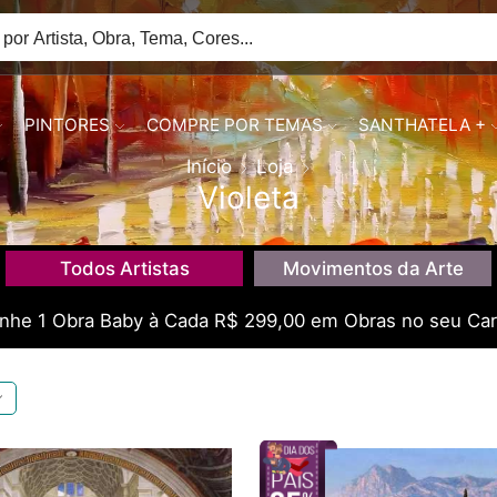
PINTORES
COMPRE POR TEMAS
SANTHATELA +
Início
Loja
Violeta
Todos Artistas
Movimentos da Arte
he 1 Obra Baby à Cada R$ 299,00 em Obras no seu Car