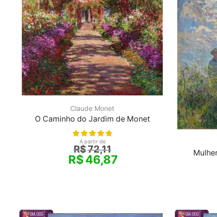
Claude Monet
O Caminho do Jardim de Monet
A partir de
R$
72,11
Mulhe
R$
46,87