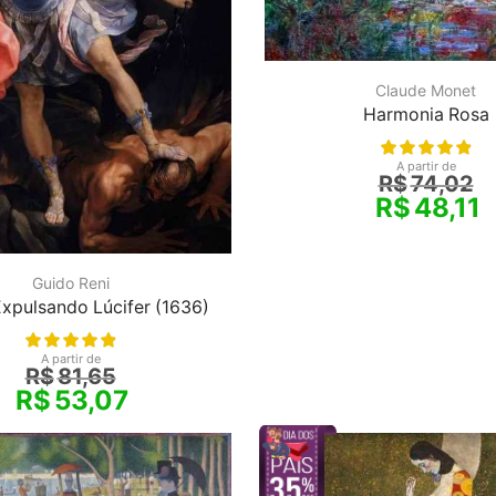
Claude Monet
Harmonia Rosa
A partir de
R$
74,02
R$
48,11
Guido Reni
Expulsando Lúcifer (1636)
A partir de
R$
81,65
R$
53,07