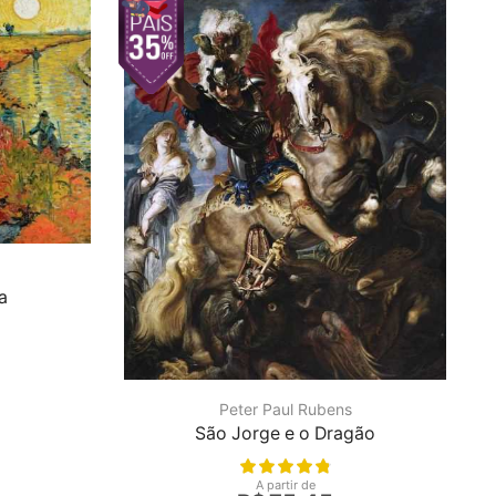
a
Peter Paul Rubens
São Jorge e o Dragão
A partir de