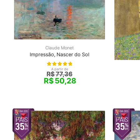
Claude Monet
Impressão, Nascer do Sol
A partir de
R$
77,36
R$
50,28