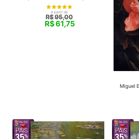
A partir de
R$
95,00
R$
61,75
Miguel 