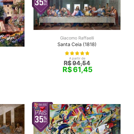
Giacomo Raffaelli
Santa Ceia (1818)
A partir de
R$
94,54
R$
61,45