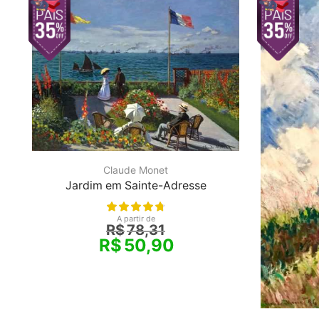
Claude Monet
Jardim em Sainte-Adresse
A partir de
R$
78,31
R$
50,90