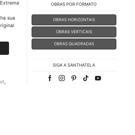
 Extrema
OBRAS POR FORMATO
nha sua
OBRAS HORIZONTAIS
iginal
OBRAS VERTICAIS
OBRAS QUADRADAS
SIGA A SANTHATELA
Facebook
Instagram
Pinterest
Tik-
Youtube
et
,
tok