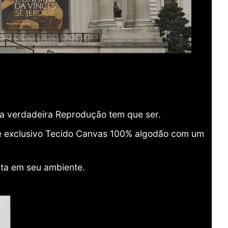
ma verdadeira Reprodução tem que ser.
o e exclusivo Tecido Canvas 100% algodão com um
ita em seu ambiente.