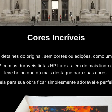
Cores Incríveis
detalhes do original, sem cortes ou edições, como u
P com as duráveis tintas HP Látex, além do mais lind
leve brilho que dá mais destaque para suas cores.
ela para sua obra ficar simplesmente adorável e perfe