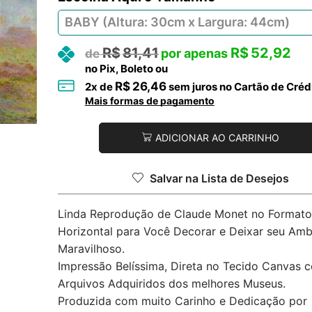
R$
81,41
R$
52,92
no Pix, Boleto ou
R$
26,46
2
x de
sem juros no Cartão de Créd
Mais formas de pagamento
ADICIONAR AO CARRINHO
Salvar na Lista de Desejos
Linda Reprodução de Claude Monet no Formato
Horizontal para Você Decorar e Deixar seu Amb
Maravilhoso.
Impressão Belíssima, Direta no Tecido Canvas 
Arquivos Adquiridos dos melhores Museus.
Produzida com muito Carinho e Dedicação por