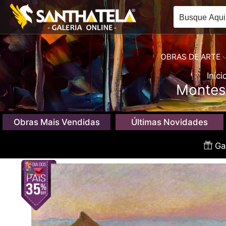
OBRAS DE ARTE
Iníci
Montes 
Obras Mais Vendidas
Últimas Novidades
Gan