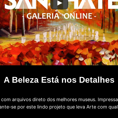
A Beleza Está nos Detalhes
com arquivos direto dos melhores museus. Impress
te-se por este lindo projeto que leva Arte com qual