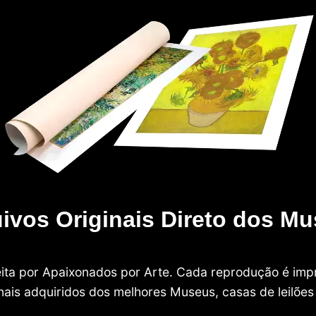
ivos Originais Direto dos M
 feita por Apaixonados por Arte. Cada reprodução é i
nais adquiridos dos melhores Museus, casas de leilões e