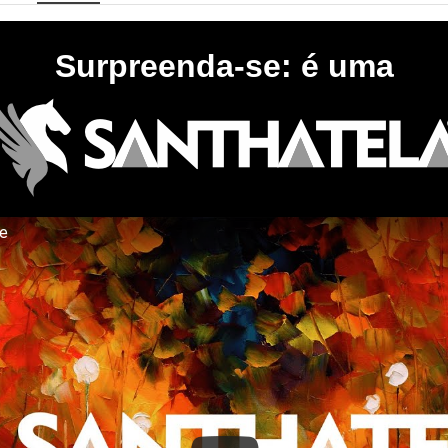
Surpreenda-se: é uma
te