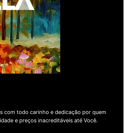
as com todo carinho e dedicação por quem
idade e preços inacreditáveis até Você.