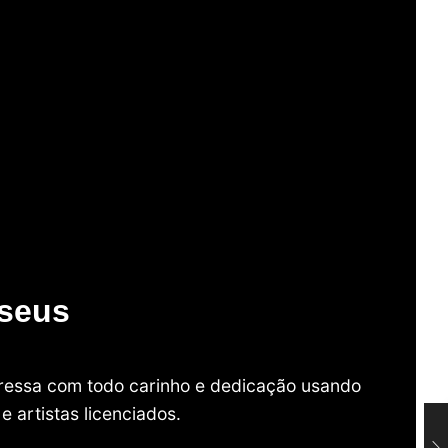
useus
mpressa com todo carinho e dedicação usando
 artistas licenciados.