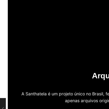
Arqu
A Santhatela é um projeto único no Brasil,
apenas arquivos origi