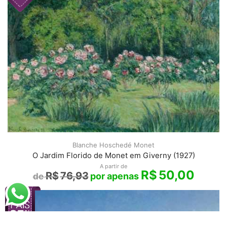
Blanche Hoschedé Monet
O Jardim Florido de Monet em Giverny (1927)
A partir de
R$
50,00
R$
76,93