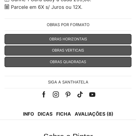
Parcele em 6X s/ Juros ou 12X.
OBRAS POR FORMATO
OBRAS HORIZONTAIS
OBRAS VERTICAIS
OBRAS QUADRADAS
SIGA A SANTHATELA
Facebook
Instagram
Pinterest
Tik-
Youtube
tok
INFO
DICAS
FICHA
AVALIAÇÕES (8)