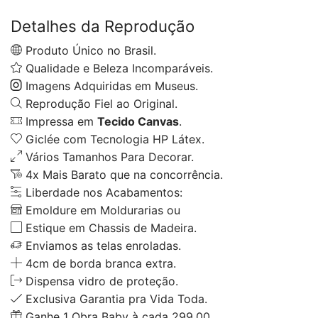
Detalhes da Reprodução
Produto Único no Brasil.
Qualidade e Beleza Incomparáveis.
Imagens Adquiridas em Museus.
Reprodução Fiel ao Original.
Impressa em
Tecido Canvas
.
Giclée com Tecnologia HP Látex.
Vários Tamanhos Para Decorar.
4x Mais Barato que na concorrência.
Liberdade nos Acabamentos:
Emoldure em Moldurarias ou
Estique em Chassis de Madeira.
Enviamos as telas enroladas.
4cm de borda branca extra.
Dispensa vidro de proteção.
Exclusiva Garantia pra Vida Toda.
Ganhe 1 Obra Baby à cada 299,00.