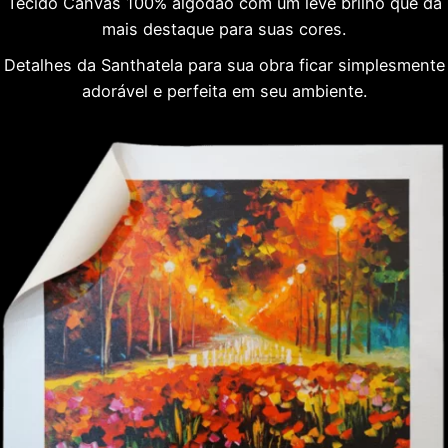
Tecido Canvas 100% algodão com um leve brilho que dá
mais destaque para suas cores.
Detalhes da Santhatela para sua obra ficar simplesmente
adorável e perfeita em seu ambiente.