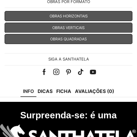
OBRAS POR FORMATO
OBRAS HORIZONTAIS
OBRAS VERTICAIS
OBRAS QUADRADAS
SIGA A SANTHATELA
Facebook
Instagram
Pinterest
Tik-
Youtube
tok
INFO
DICAS
FICHA
AVALIAÇÕES (0)
Surpreenda-se: é uma