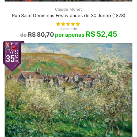
Claude Monet
Rua Saint Denis nas Festividades de 30 Junho (1878)
A partir de
R$
52,45
R$
80,70