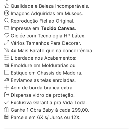
Qualidade e Beleza Incomparáveis.
Imagens Adquiridas em Museus.
Reprodução Fiel ao Original.
Impressa em
Tecido Canvas
.
Giclée com Tecnologia HP Látex.
Vários Tamanhos Para Decorar.
4x Mais Barato que na concorrência.
Liberdade nos Acabamentos:
Emoldure em Moldurarias ou
Estique em Chassis de Madeira.
Enviamos as telas enroladas.
4cm de borda branca extra.
Dispensa vidro de proteção.
Exclusiva Garantia pra Vida Toda.
Ganhe 1 Obra Baby à cada 299,00.
Parcele em 6X s/ Juros ou 12X.