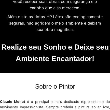
você receber suas obras com segurança e o
carinho que elas merecem.
Além disto as tintas HP Látex são ecologicamente
seguras, não agridem o meio ambiente e deixam
sua obra magnífica.
Realize seu Sonho e Deixe seu
Ambiente Encantador!
Sobre o Pintor
Claude Monet
é o principal e mais dedicado representante d
movimento Impressionista. Sempre preferiu a pintura ao ar livre,