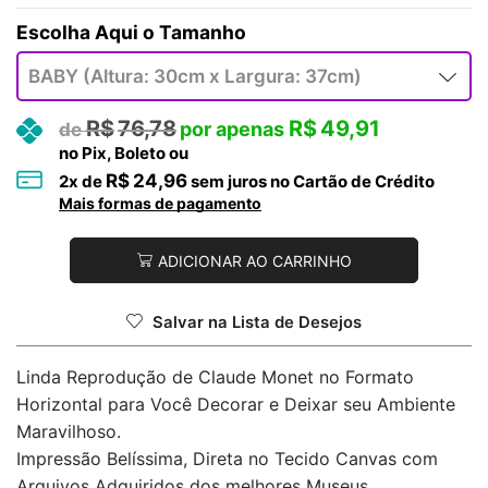
Tamanho
R$
76,78
R$
49,91
no Pix, Boleto ou
R$
24,96
2
x de
sem juros no Cartão de Crédito
Mais formas de pagamento
ADICIONAR AO CARRINHO
Salvar na Lista de Desejos
Linda Reprodução de Claude Monet no Formato
Horizontal para Você Decorar e Deixar seu Ambiente
Maravilhoso.
Impressão Belíssima, Direta no Tecido Canvas com
Arquivos Adquiridos dos melhores Museus.