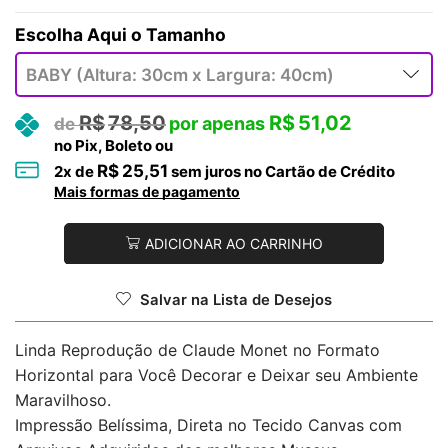
Tamanho
R$
78,50
R$
51,02
no Pix, Boleto ou
R$
25,51
2
x de
sem juros no Cartão de Crédito
Mais formas de pagamento
ADICIONAR AO CARRINHO
Salvar na Lista de Desejos
Linda Reprodução de Claude Monet no Formato
Horizontal para Você Decorar e Deixar seu Ambiente
Maravilhoso.
Impressão Belíssima, Direta no Tecido Canvas com