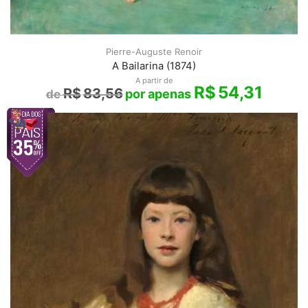
Pierre-Auguste Renoir
A Bailarina (1874)
A partir de
R$
54,31
R$
83,56