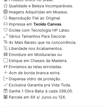
Qualidade e Beleza Incomparáveis.
Imagens Adquiridas em Museus.
Reprodução Fiel ao Original.
Impressa em
Tecido Canvas
.
Giclée com Tecnologia HP Látex.
Vários Tamanhos Para Decorar.
4x Mais Barato que na concorrência.
Liberdade nos Acabamentos:
Emoldure em Moldurarias ou
Estique em Chassis de Madeira.
Enviamos as telas enroladas.
4cm de borda branca extra.
Dispensa vidro de proteção.
Exclusiva Garantia pra Vida Toda.
Ganhe 1 Obra Baby à cada 299,00.
Parcele em 6X s/ Juros ou 12X.