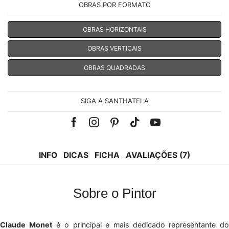
OBRAS POR FORMATO
OBRAS HORIZONTAIS
OBRAS VERTICAIS
OBRAS QUADRADAS
SIGA A SANTHATELA
Facebook
Instagram
Pinterest
Tik-
Youtube
tok
INFO
DICAS
FICHA
AVALIAÇÕES (7)
Sobre o Pintor
Claude Monet
é o principal e mais dedicado representante d