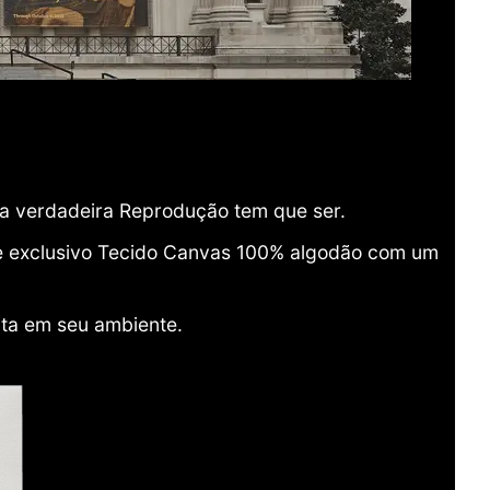
ma verdadeira Reprodução tem que ser.
o e exclusivo Tecido Canvas 100% algodão com um
ita em seu ambiente.