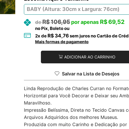
R$
106,95
R$
69,52
no Pix, Boleto ou
R$
34,76
2
x de
sem juros no Cartão de Créd
Mais formas de pagamento
ADICIONAR AO CARRINHO
Salvar na Lista de Desejos
Linda Reprodução de Charles Curran no Format
Horizontal para Você Decorar e Deixar seu Amb
Maravilhoso.
Impressão Belíssima, Direta no Tecido Canvas 
Arquivos Adquiridos dos melhores Museus.
Produzida com muito Carinho e Dedicação por