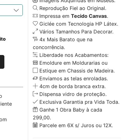
Imagens Adquiridas em Museus.
Reprodução Fiel ao Original.
Impressa em
Tecido Canvas
.
Giclée com Tecnologia HP Látex.
Vários Tamanhos Para Decorar.
ito
4x Mais Barato que na
concorrência.
Liberdade nos Acabamentos:
Emoldure em Moldurarias ou
Estique em Chassis de Madeira.
Enviamos as telas enroladas.
4cm de borda branca extra.
Dispensa vidro de proteção.
o
Exclusiva Garantia pra Vida Toda.
iente
Ganhe 1 Obra Baby à cada
299,00.
com
Parcele em 6X s/ Juros ou 12X.