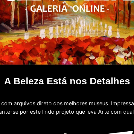
A Beleza Está nos Detalhes
com arquivos direto dos melhores museus. Impress
te-se por este lindo projeto que leva Arte com qual