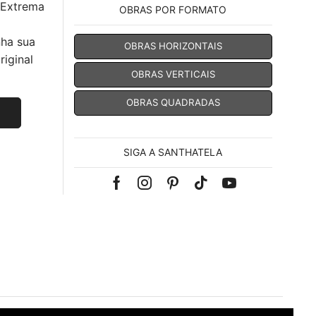
 Extrema
OBRAS POR FORMATO
nha sua
OBRAS HORIZONTAIS
iginal
OBRAS VERTICAIS
OBRAS QUADRADAS
SIGA A SANTHATELA
Facebook
Instagram
Pinterest
Tik-
Youtube
tok