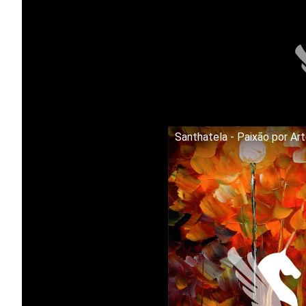
Santhatela - Paixão por Ar