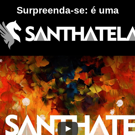
Surpreenda-se: é uma
te