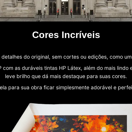
Cores Incríveis
detalhes do original, sem cortes ou edições, como u
P com as duráveis tintas HP Látex, além do mais lind
leve brilho que dá mais destaque para suas cores.
ela para sua obra ficar simplesmente adorável e perfe