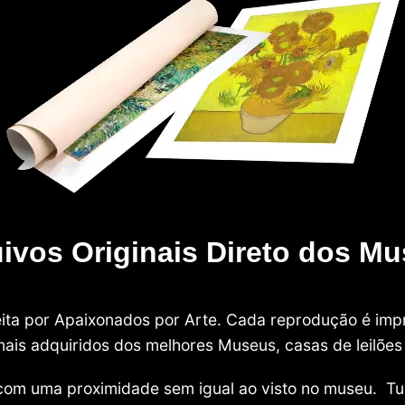
ivos Originais Direto dos M
 feita por Apaixonados por Arte. Cada reprodução é i
nais adquiridos dos melhores Museus, casas de leilões e
com uma proximidade sem igual ao visto no museu. Tu