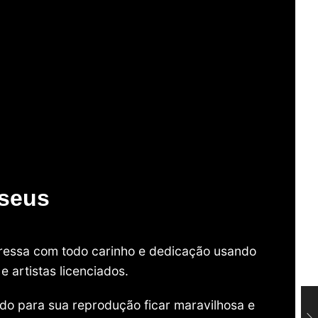
useus
mpressa com todo carinho e dedicação usando
 artistas licenciados.
do para sua reprodução ficar maravilhosa e