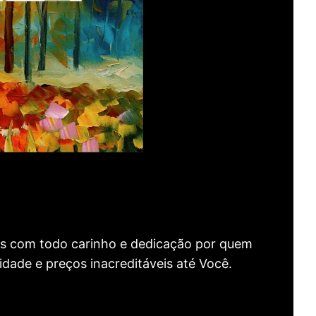
as com todo carinho e dedicação por quem
idade e preços inacreditáveis até Você.