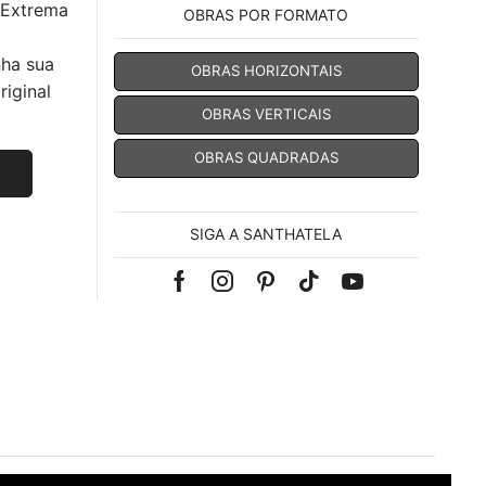
 Extrema
OBRAS POR FORMATO
nha sua
OBRAS HORIZONTAIS
iginal
OBRAS VERTICAIS
OBRAS QUADRADAS
SIGA A SANTHATELA
Facebook
Instagram
Pinterest
Tik-
Youtube
tok