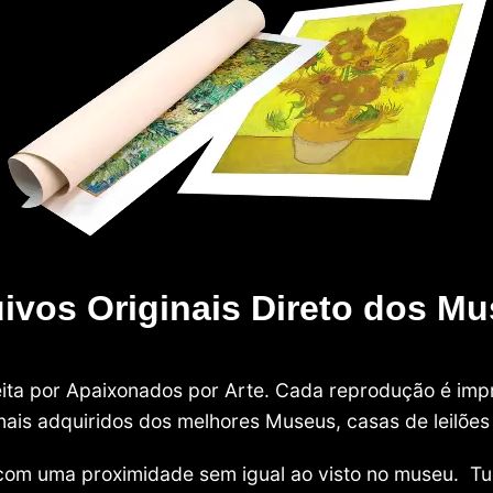
ivos Originais Direto dos M
 feita por Apaixonados por Arte. Cada reprodução é i
nais adquiridos dos melhores Museus, casas de leilões e
com uma proximidade sem igual ao visto no museu. Tu