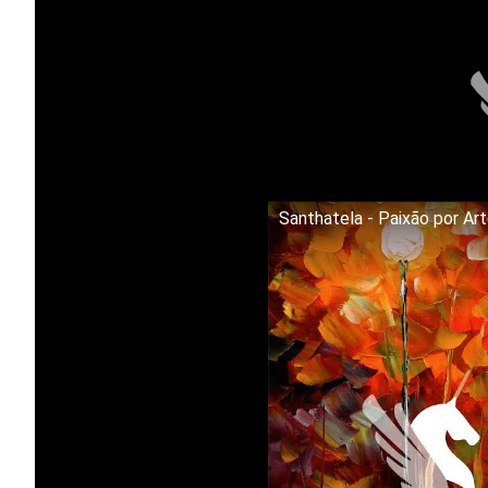
Santhatela - Paixão por Ar