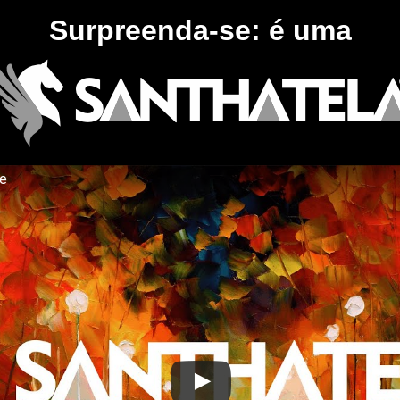
Surpreenda-se: é uma
te