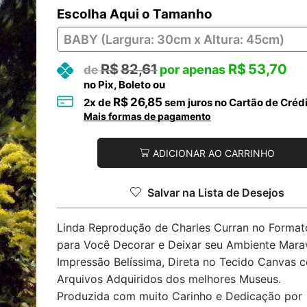
Tamanho
R$
82,61
R$
53,70
no Pix, Boleto ou
R$
26,85
2
x de
sem juros no Cartão de Créd
Mais formas de pagamento
ADICIONAR AO CARRINHO
Salvar na Lista de Desejos
Linda Reprodução de Charles Curran no Formato
para Você Decorar e Deixar seu Ambiente Marav
Impressão Belíssima, Direta no Tecido Canvas 
Arquivos Adquiridos dos melhores Museus.
Produzida com muito Carinho e Dedicação por