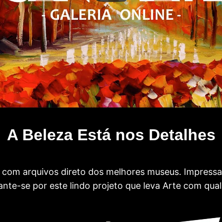
A Beleza Está nos Detalhes
com arquivos direto dos melhores museus. Impress
te-se por este lindo projeto que leva Arte com qual