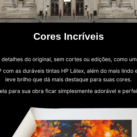
Cores Incríveis
detalhes do original, sem cortes ou edições, como u
P com as duráveis tintas HP Látex, além do mais lind
leve brilho que dá mais destaque para suas cores.
ela para sua obra ficar simplesmente adorável e perfe