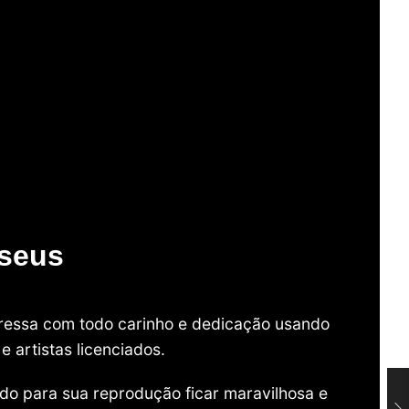
useus
mpressa com todo carinho e dedicação usando
 artistas licenciados.
do para sua reprodução ficar maravilhosa e