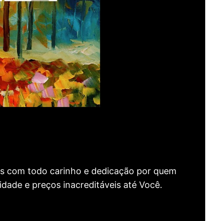
as com todo carinho e dedicação por quem
idade e preços inacreditáveis até Você.