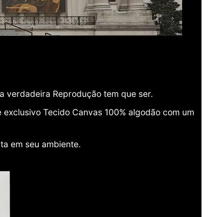
ma verdadeira Reprodução tem que ser.
o e exclusivo Tecido Canvas 100% algodão com um
ita em seu ambiente.