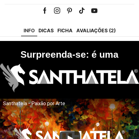
Facebook
Instagram
Pinterest
Tik-
Youtube
tok
INFO
DICAS
FICHA
AVALIAÇÕES (2)
Surpreenda-se: é uma
Santhatela - Paixão por Arte