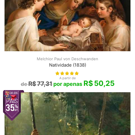
Melchior Paul von Deschwanden
Natividade (1838)
A partir de
R$
50,25
R$
77,31