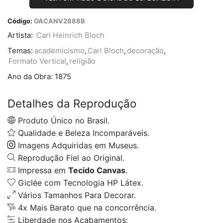
Código:
OACANV2888B
Artista:
Carl Heinrich Bloch
Temas:
academicismo
,
Carl Bloch
,
decoração
,
Formato Vertical
,
religião
Ano da Obra:
1875
Detalhes da Reprodução
Produto Único no Brasil.
Qualidade e Beleza Incomparáveis.
Imagens Adquiridas em Museus.
Reprodução Fiel ao Original.
Impressa em
Tecido Canvas
.
Giclée com Tecnologia HP Látex.
Vários Tamanhos Para Decorar.
4x Mais Barato que na concorrência.
Liberdade nos Acabamentos: