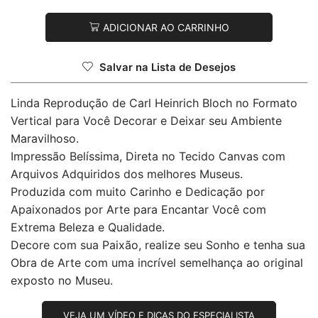
ADICIONAR AO CARRINHO
Salvar na Lista de Desejos
Linda Reprodução de Carl Heinrich Bloch no Formato
Vertical para Você Decorar e Deixar seu Ambiente
Maravilhoso.
Impressão Belíssima, Direta no Tecido Canvas com
Arquivos Adquiridos dos melhores Museus.
Produzida com muito Carinho e Dedicação por
Apaixonados por Arte para Encantar Você com
Extrema Beleza e Qualidade.
Decore com sua Paixão, realize seu Sonho e tenha sua
Obra de Arte com uma incrível semelhança ao original
exposto no Museu.
VEJA UM VÍDEO E DICAS DO ESPECIALISTA