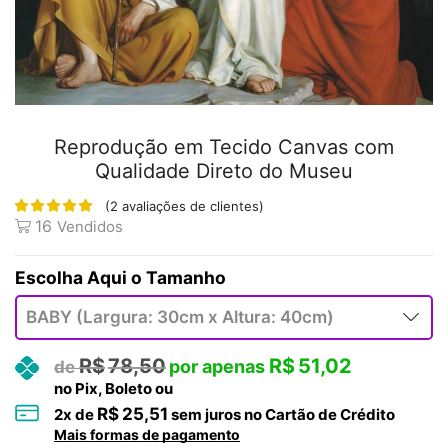
Reprodução em Tecido Canvas com
Qualidade Direto do Museu
(
2
avaliações de clientes)
16
Vendidos
Tamanho
R$
78,50
R$
51,02
no Pix, Boleto ou
R$
25,51
2
x de
sem juros no Cartão de Crédito
Mais formas de pagamento