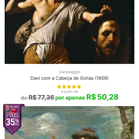
Caravaggio
Davi com a Cabeça de Golias (1606)
A partir de
R$
50,28
R$
77,36