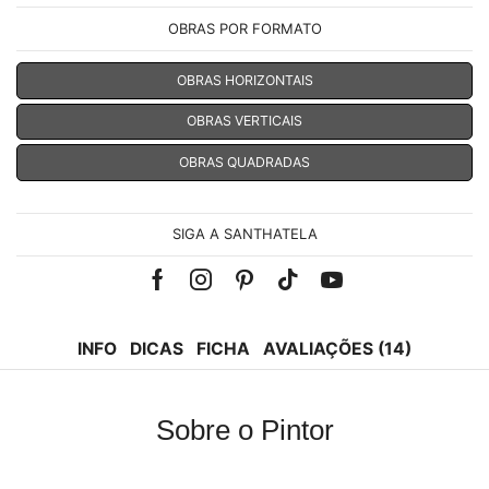
OBRAS POR FORMATO
OBRAS HORIZONTAIS
OBRAS VERTICAIS
OBRAS QUADRADAS
SIGA A SANTHATELA
Facebook
Instagram
Pinterest
Tik-
Youtube
tok
INFO
DICAS
FICHA
AVALIAÇÕES (14)
Sobre o Pintor