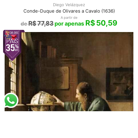
Diego Velázquez
Conde-Duque de Olivares a Cavalo (1636)
A partir de
R$
50,59
R$
77,83