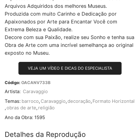
Arquivos Adquiridos dos melhores Museus.
Produzida com muito Carinho e Dedicação por
Apaixonados por Arte para Encantar Você com
Extrema Beleza e Qualidade.
Decore com sua Paixão, realize seu Sonho e tenha sua
Obra de Arte com uma incrível semelhança ao original
exposto no Museu.
VEJA UM VÍDEO E DICAS DO ESPECIALISTA
Código:
OACANV733B
Artista:
Caravaggio
Temas:
barroco
,
Caravaggio
,
decoração
,
Formato Horizontal
,
obras de arte
,
religião
Ano da Obra:
1595
Detalhes da Reprodução