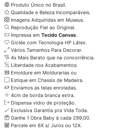
Produto Único no Brasil.
Qualidade e Beleza Incomparáveis.
Imagens Adquiridas em Museus.
Reprodução Fiel ao Original.
Impressa em
Tecido Canvas
.
Giclée com Tecnologia HP Látex.
Vários Tamanhos Para Decorar.
4x Mais Barato que na concorrência.
Liberdade nos Acabamentos:
Emoldure em Moldurarias ou
Estique em Chassis de Madeira.
Enviamos as telas enroladas.
4cm de borda branca extra.
Dispensa vidro de proteção.
Exclusiva Garantia pra Vida Toda.
Ganhe 1 Obra Baby à cada 299,00.
Parcele em 6X s/ Juros ou 12X.