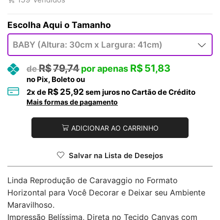
Tamanho
R$
79,74
R$
51,83
no Pix, Boleto ou
R$
25,92
2
x de
sem juros no Cartão de Crédito
Mais formas de pagamento
ADICIONAR AO CARRINHO
Salvar na Lista de Desejos
Linda Reprodução de Caravaggio no Formato
Horizontal para Você Decorar e Deixar seu Ambiente
Maravilhoso.
Impressão Belíssima, Direta no Tecido Canvas com