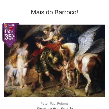
Mais do Barroco!
Peter Paul Rubens
Perseu e Andrômeda