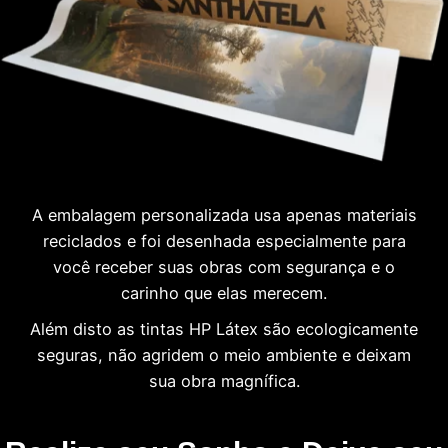
A embalagem personalizada usa apenas materiais
reciclados e foi desenhada especialmente para
você receber suas obras com segurança e o
carinho que elas merecem.
Além disto as tintas HP Látex são ecologicamente
seguras, não agridem o meio ambiente e deixam
sua obra magnífica.