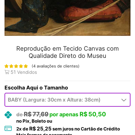
Reprodução em Tecido Canvas com
Qualidade Direto do Museu
(
4
avaliações de clientes)
51
Vendidos
Tamanho
R$
77,69
R$
50,50
no Pix, Boleto ou
R$
25,25
2
x de
sem juros no Cartão de Crédito
Mais formas de pagamento