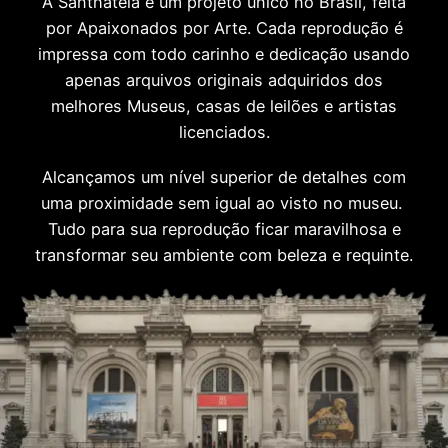
A Santhatela é um projeto único no Brasil, feita
por Apaixonados por Arte. Cada reprodução é
impressa com todo carinho e dedicação usando
apenas arquivos originais adquiridos dos
melhores Museus, casas de leilões e artistas
licenciados.
Alcançamos um nível superior de detalhes com
uma proximidade sem igual ao visto no museu.
Tudo para sua reprodução ficar maravilhosa e
transformar seu ambiente com beleza e requinte.