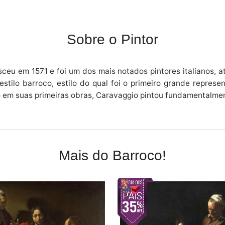
Sobre o Pintor
ceu em 1571 e foi um dos mais notados pintores italianos, a
estilo barroco, estilo do qual foi o primeiro grande repres
to em suas primeiras obras, Caravaggio pintou fundamentalmen
Mais do Barroco!