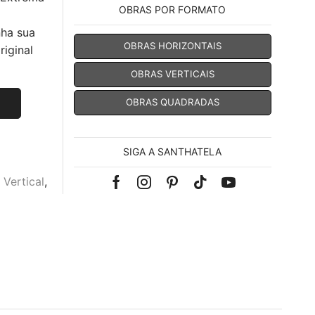
OBRAS POR FORMATO
nha sua
OBRAS HORIZONTAIS
iginal
OBRAS VERTICAIS
OBRAS QUADRADAS
SIGA A SANTHATELA
 Vertical
,
Facebook
Instagram
Pinterest
Tik-
Youtube
tok