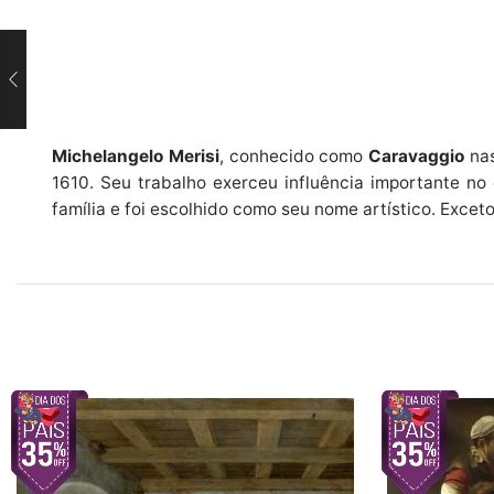
Michelangelo Merisi
, conhecido como
Caravaggio
nas
1610. Seu trabalho exerceu influência importante no 
família e foi escolhido como seu nome artístico. Exce