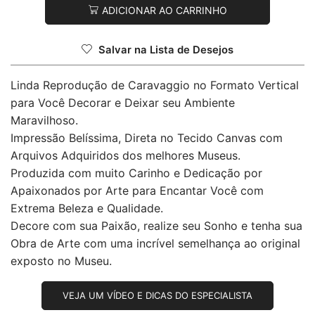
ADICIONAR AO CARRINHO
Salvar na Lista de Desejos
Linda Reprodução de Caravaggio no Formato Vertical
para Você Decorar e Deixar seu Ambiente
Maravilhoso.
Impressão Belíssima, Direta no Tecido Canvas com
Arquivos Adquiridos dos melhores Museus.
Produzida com muito Carinho e Dedicação por
Apaixonados por Arte para Encantar Você com
Extrema Beleza e Qualidade.
Decore com sua Paixão, realize seu Sonho e tenha sua
Obra de Arte com uma incrível semelhança ao original
exposto no Museu.
VEJA UM VÍDEO E DICAS DO ESPECIALISTA