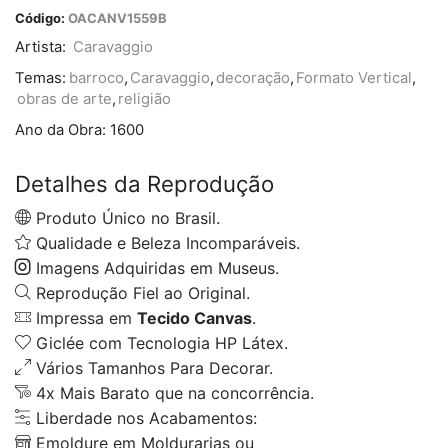
Código:
OACANV1559B
Artista:
Caravaggio
Temas:
barroco
,
Caravaggio
,
decoração
,
Formato Vertical
,
obras de arte
,
religião
Ano da Obra:
1600
Detalhes da Reprodução
Produto Único no Brasil.
Qualidade e Beleza Incomparáveis.
Imagens Adquiridas em Museus.
Reprodução Fiel ao Original.
Impressa em
Tecido Canvas
.
Giclée com Tecnologia HP Látex.
Vários Tamanhos Para Decorar.
4x Mais Barato que na concorrência.
Liberdade nos Acabamentos:
Emoldure em Moldurarias ou