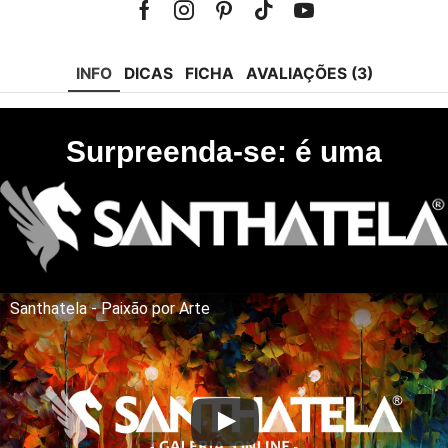
Facebook
Instagram
Pinterest
Tik-
Youtube
tok
INFO
DICAS
FICHA
AVALIAÇÕES (3)
Surpreenda-se: é uma
Santhatela - Paixão por Arte