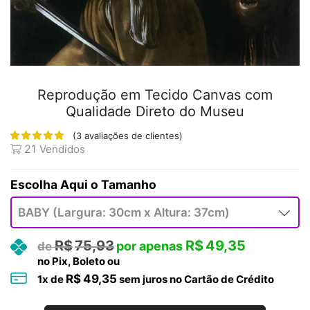
Reprodução em Tecido Canvas com
Qualidade Direto do Museu
(
3
avaliações de clientes)
21
Vendidos
Tamanho
R$
75,93
R$
49,35
no Pix, Boleto ou
R$
49,35
1
x de
sem juros no Cartão de Crédito