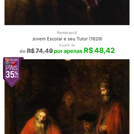
Rembrandt
Jovem Escolar e seu Tutor (1629)
A partir de
R$
48,42
R$
74,49