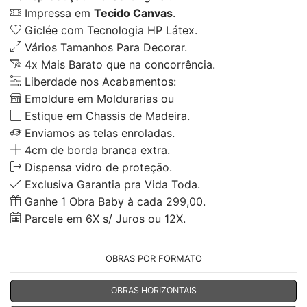
Impressa em
Tecido Canvas
.
Giclée com Tecnologia HP Látex.
Vários Tamanhos Para Decorar.
4x Mais Barato que na concorrência.
Liberdade nos Acabamentos:
Emoldure em Moldurarias ou
Estique em Chassis de Madeira.
Enviamos as telas enroladas.
4cm de borda branca extra.
Dispensa vidro de proteção.
Exclusiva Garantia pra Vida Toda.
Ganhe 1 Obra Baby à cada 299,00.
Parcele em 6X s/ Juros ou 12X.
OBRAS POR FORMATO
OBRAS HORIZONTAIS