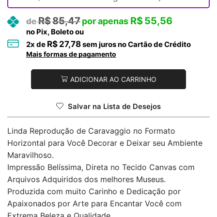
R$
85,47
R$
55,56
no Pix, Boleto ou
R$
27,78
2
x de
sem juros no Cartão de Crédito
Mais formas de pagamento
ADICIONAR AO CARRINHO
Salvar na Lista de Desejos
Linda Reprodução de Caravaggio no Formato
Horizontal para Você Decorar e Deixar seu Ambiente
Maravilhoso.
Impressão Belíssima, Direta no Tecido Canvas com
Arquivos Adquiridos dos melhores Museus.
Produzida com muito Carinho e Dedicação por
Apaixonados por Arte para Encantar Você com
Extrema Beleza e Qualidade.