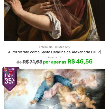
Artemisia Gentileschi
Autorretrato como Santa Catarina de Alexandria (1612)
A partir de
R$
46,56
R$
71,63