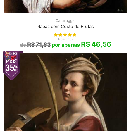
Caravaggio
Rapaz com Cesto de Frutas
A partir de
R$
46,56
R$
71,63