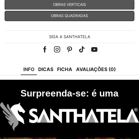
OBRAS VERTICAIS
OBRAS QUADRADAS
SIGA A SANTHATELA
Facebook
Instagram
Pinterest
Tik-
Youtube
tok
INFO
DICAS
FICHA
AVALIAÇÕES (0)
Surpreenda-se: é uma