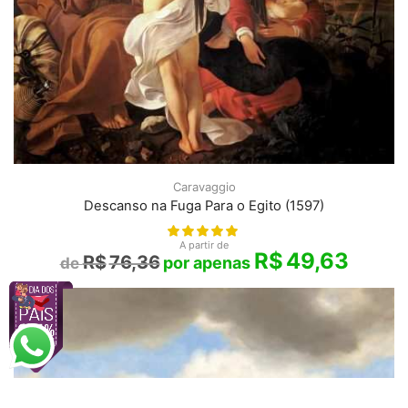
Caravaggio
Descanso na Fuga Para o Egito (1597)
A partir de
R$
49,63
R$
76,36