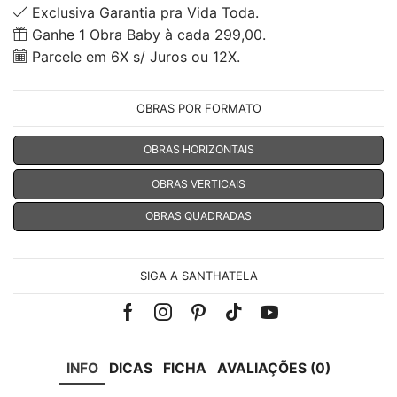
Exclusiva Garantia pra Vida Toda.
Ganhe 1 Obra Baby à cada 299,00.
Parcele em 6X s/ Juros ou 12X.
OBRAS POR FORMATO
OBRAS HORIZONTAIS
OBRAS VERTICAIS
OBRAS QUADRADAS
SIGA A SANTHATELA
Facebook
Instagram
Pinterest
Tik-
Youtube
tok
INFO
DICAS
FICHA
AVALIAÇÕES (0)