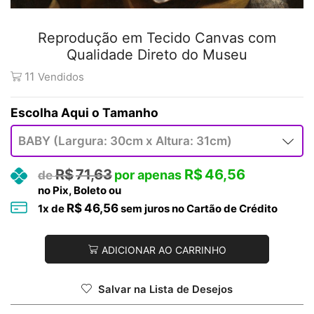
Reprodução em Tecido Canvas com
Qualidade Direto do Museu
11
Vendidos
Tamanho
R$
71,63
R$
46,56
no Pix, Boleto ou
R$
46,56
1
x de
sem juros no Cartão de Crédito
ADICIONAR AO CARRINHO
Salvar na Lista de Desejos