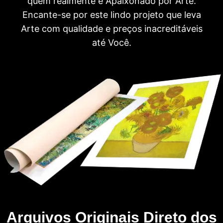
quem realmente é Apaixonado por Arte.
Encante-se por este lindo projeto que leva
Arte com qualidade e preços inacreditáveis
até Você.
Arquivos Originais Direto dos