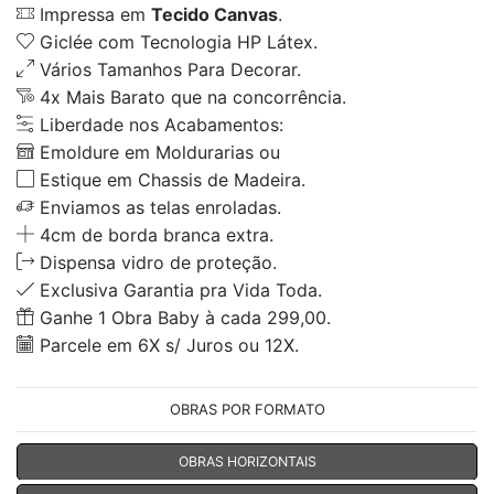
Impressa em
Tecido Canvas
.
Giclée com Tecnologia HP Látex.
Vários Tamanhos Para Decorar.
4x Mais Barato que na concorrência.
Liberdade nos Acabamentos:
Emoldure em Moldurarias ou
Estique em Chassis de Madeira.
Enviamos as telas enroladas.
4cm de borda branca extra.
Dispensa vidro de proteção.
Exclusiva Garantia pra Vida Toda.
Ganhe 1 Obra Baby à cada 299,00.
Parcele em 6X s/ Juros ou 12X.
OBRAS POR FORMATO
OBRAS HORIZONTAIS