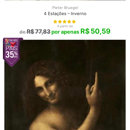
Pieter Bruegel
4 Estações – Inverno
A partir de
R$
50,59
R$
77,83