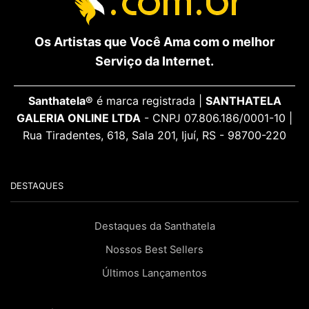
Os Artistas que Você Ama com o melhor
Serviço da Internet.
Santhatela®
é marca registrada |
SANTHATELA
GALERIA ONLINE LTDA
- CNPJ 07.806.186/0001-10 |
Rua Tiradentes, 618, Sala 201, Ijuí, RS - 98700-220
DESTAQUES
Destaques da Santhatela
Nossos Best Sellers
Últimos Lançamentos