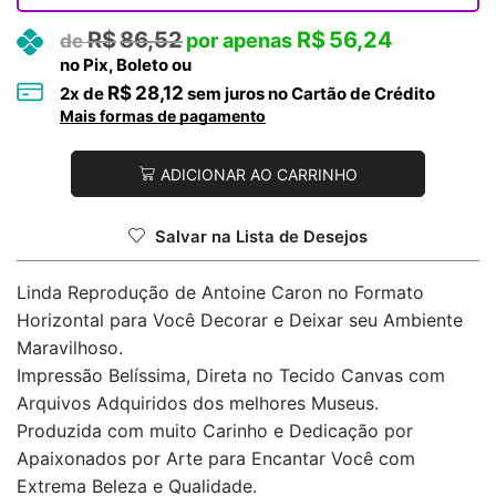
R$
86,52
R$
56,24
no Pix, Boleto ou
R$
28,12
2
x de
sem juros no Cartão de Crédito
Mais formas de pagamento
ADICIONAR AO CARRINHO
Salvar na Lista de Desejos
Linda Reprodução de Antoine Caron no Formato
Horizontal para Você Decorar e Deixar seu Ambiente
Maravilhoso.
Impressão Belíssima, Direta no Tecido Canvas com
Arquivos Adquiridos dos melhores Museus.
Produzida com muito Carinho e Dedicação por
Apaixonados por Arte para Encantar Você com
Extrema Beleza e Qualidade.