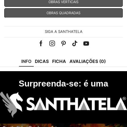
OBRAS VERTICAIS
OBRAS QUADRADAS
SIGA A SANTHATELA
Facebook
Instagram
Pinterest
Tik-
Youtube
tok
INFO
DICAS
FICHA
AVALIAÇÕES (0)
Surpreenda-se: é uma