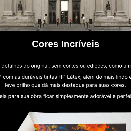
Cores Incríveis
detalhes do original, sem cortes ou edições, como u
P com as duráveis tintas HP Látex, além do mais lind
leve brilho que dá mais destaque para suas cores.
ela para sua obra ficar simplesmente adorável e perfe