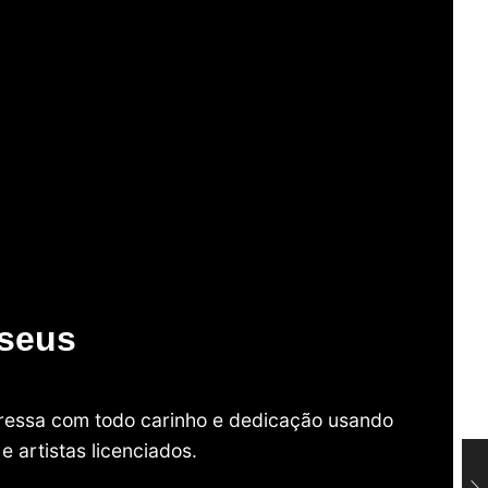
useus
mpressa com todo carinho e dedicação usando
 artistas licenciados.