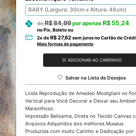
R$
84,99
R$
55,24
no Pix, Boleto ou
R$
27,62
2
x de
sem juros no Cartão de Crédi
Mais formas de pagamento
ADICIONAR AO CARRINHO
Salvar na Lista de Desejos
Linda Reprodução de Amedeo Modigliani no Fo
Vertical para Você Decorar e Deixar seu Ambie
Maravilhoso.
Impressão Belíssima, Direta no Tecido Canvas 
Arquivos Adquiridos dos melhores Museus.
Produzida com muito Carinho e Dedicação por