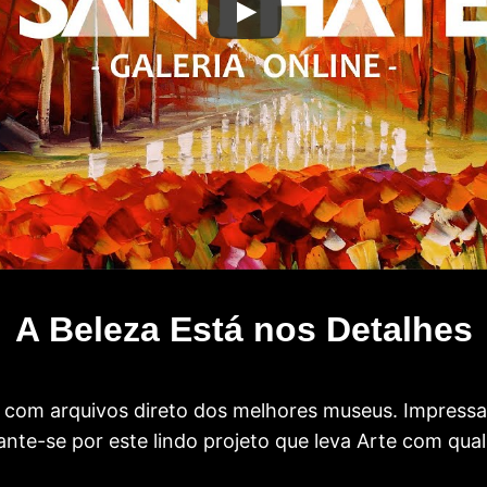
A Beleza Está nos Detalhes
com arquivos direto dos melhores museus. Impress
te-se por este lindo projeto que leva Arte com qual