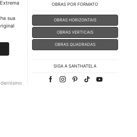
 Extrema
OBRAS POR FORMATO
nha sua
OBRAS HORIZONTAIS
iginal
OBRAS VERTICAIS
OBRAS QUADRADAS
SIGA A SANTHATELA
Facebook
Instagram
Pinterest
Tik-
Youtube
dernismo
tok