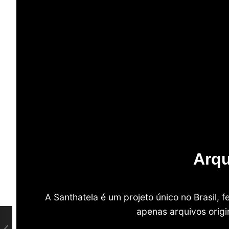
Arqu
A Santhatela é um projeto único no Brasil,
apenas arquivos origi