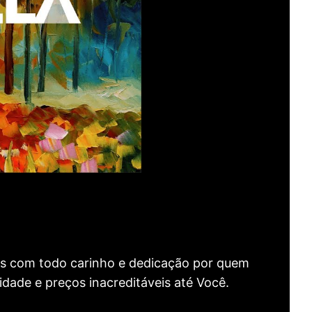
as com todo carinho e dedicação por quem
idade e preços inacreditáveis até Você.