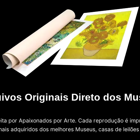
ivos Originais Direto dos M
 feita por Apaixonados por Arte. Cada reprodução é i
nais adquiridos dos melhores Museus, casas de leilões e