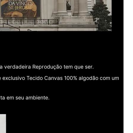
ma verdadeira Reprodução tem que ser.
o e exclusivo Tecido Canvas 100% algodão com um
ita em seu ambiente.