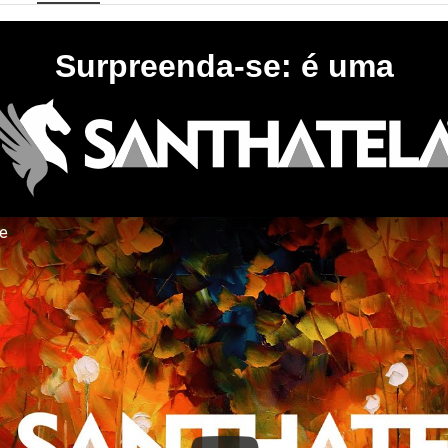
Surpreenda-se: é uma
te