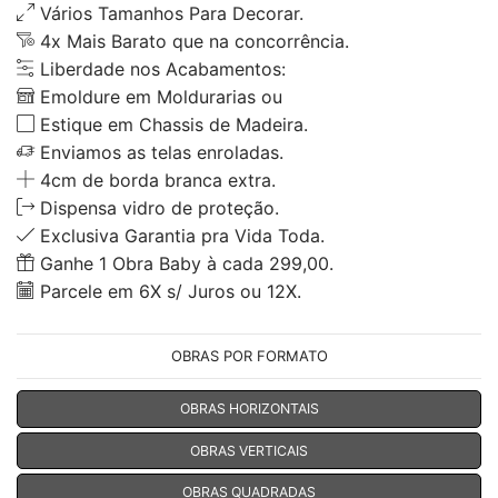
Vários Tamanhos Para Decorar.
4x Mais Barato que na concorrência.
Liberdade nos Acabamentos:
Emoldure em Moldurarias ou
Estique em Chassis de Madeira.
Enviamos as telas enroladas.
4cm de borda branca extra.
Dispensa vidro de proteção.
Exclusiva Garantia pra Vida Toda.
Ganhe 1 Obra Baby à cada 299,00.
Parcele em 6X s/ Juros ou 12X.
OBRAS POR FORMATO
OBRAS HORIZONTAIS
OBRAS VERTICAIS
OBRAS QUADRADAS