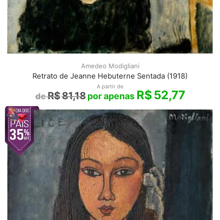
Amedeo Modigliani
Retrato de Jeanne Hebuterne Sentada (1918)
A partir de
R$
52,77
R$
81,18