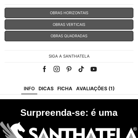
OBRAS HORIZONTAIS
OBRAS VERTICAIS
OBRAS QUADRADAS
SIGA A SANTHATELA
Facebook
Instagram
Pinterest
Tik-
Youtube
tok
INFO
DICAS
FICHA
AVALIAÇÕES (1)
Surpreenda-se: é uma