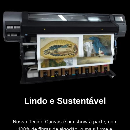
Lindo e Sustentável
Nosso Tecido Canvas é um show à parte, com
100% de fibras de algodão, o mais firme e