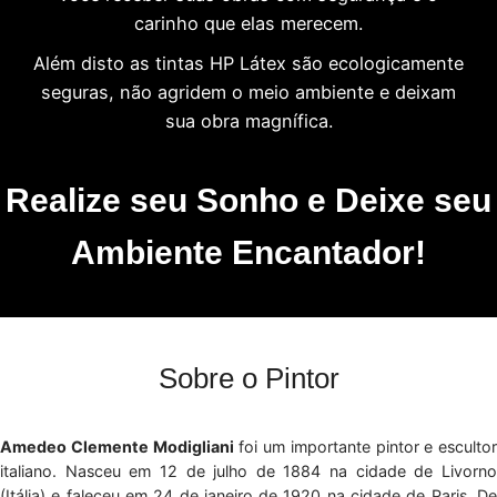
carinho que elas merecem.
Além disto as tintas HP Látex são ecologicamente
seguras, não agridem o meio ambiente e deixam
sua obra magnífica.
Realize seu Sonho e Deixe seu
Ambiente Encantador!
Sobre o Pintor
Amedeo Clemente Modigliani
foi um importante pintor e escultor
italiano. Nasceu em 12 de julho de 1884 na cidade de Livorno
(Itália) e faleceu em 24 de janeiro de 1920 na cidade de Paris. De