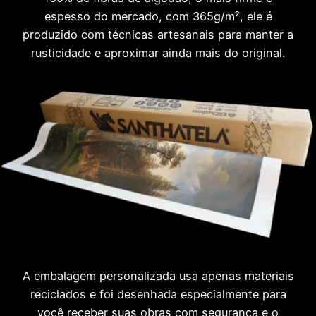
espesso do mercado, com 365g/m², ele é
produzido com técnicas artesanais para manter a
rusticidade e aproximar ainda mais do original.
A embalagem personalizada usa apenas materiais
reciclados e foi desenhada especialmente para
você receber suas obras com segurança e o