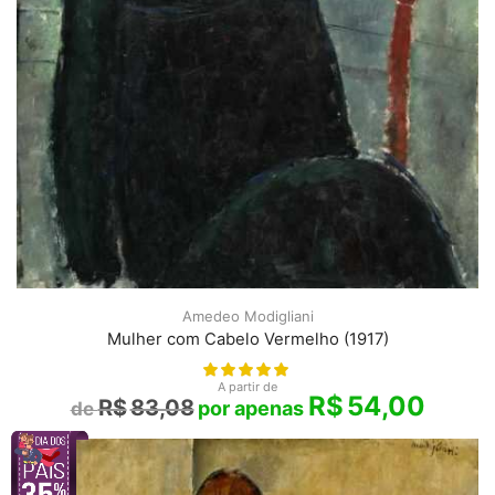
Amedeo Modigliani
Mulher com Cabelo Vermelho (1917)
A partir de
R$
54,00
R$
83,08