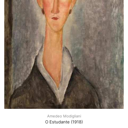
Amedeo Modigliani
O Estudante (1918)