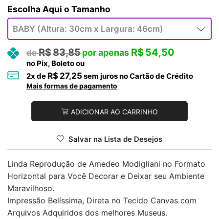
Tamanho
R$
83,85
R$
54,50
no Pix, Boleto ou
R$
27,25
2
x de
sem juros no Cartão de Crédito
Mais formas de pagamento
ADICIONAR AO CARRINHO
Salvar na Lista de Desejos
Linda Reprodução de Amedeo Modigliani no Formato
Horizontal para Você Decorar e Deixar seu Ambiente
Maravilhoso.
Impressão Belíssima, Direta no Tecido Canvas com
Arquivos Adquiridos dos melhores Museus.