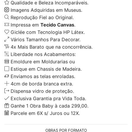
Qualidade e Beleza Incomparáveis.
Imagens Adquiridas em Museus.
Reprodução Fiel ao Original.
Impressa em
Tecido Canvas
.
Giclée com Tecnologia HP Látex.
Vários Tamanhos Para Decorar.
4x Mais Barato que na concorrência.
Liberdade nos Acabamentos:
Emoldure em Moldurarias ou
Estique em Chassis de Madeira.
Enviamos as telas enroladas.
4cm de borda branca extra.
Dispensa vidro de proteção.
Exclusiva Garantia pra Vida Toda.
Ganhe 1 Obra Baby à cada 299,00.
Parcele em 6X s/ Juros ou 12X.
OBRAS POR FORMATO