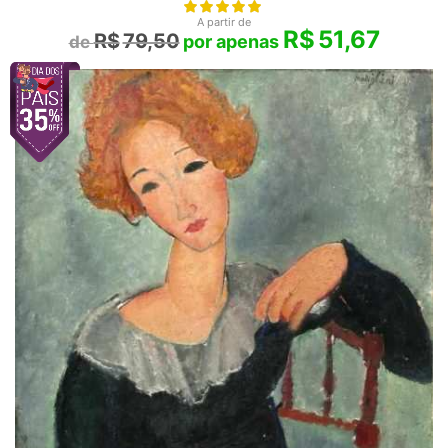
A partir de
R$
51,67
R$
79,50