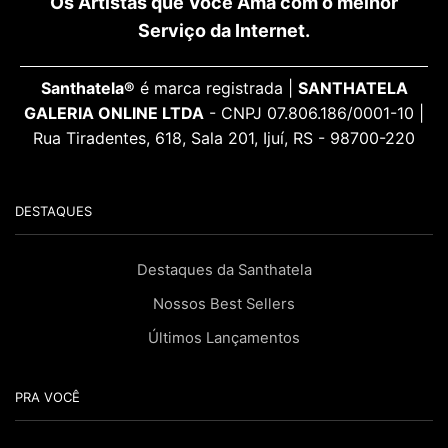
Os Artistas que Você Ama com o melhor
Serviço da Internet.
Santhatela®
é marca registrada |
SANTHATELA
GALERIA ONLINE LTDA
- CNPJ 07.806.186/0001-10 |
Rua Tiradentes, 618, Sala 201, Ijuí, RS - 98700-220
DESTAQUES
Destaques da Santhatela
Nossos Best Sellers
Últimos Lançamentos
PRA VOCÊ