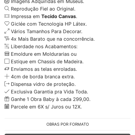
Imagens Adquiridas em Museus.
Reprodução Fiel ao Original.
Impressa em
Tecido Canvas
.
Giclée com Tecnologia HP Látex.
Vários Tamanhos Para Decorar.
4x Mais Barato que na concorrência.
Liberdade nos Acabamentos:
Emoldure em Moldurarias ou
Estique em Chassis de Madeira.
Enviamos as telas enroladas.
4cm de borda branca extra.
Dispensa vidro de proteção.
Exclusiva Garantia pra Vida Toda.
Ganhe 1 Obra Baby à cada 299,00.
Parcele em 6X s/ Juros ou 12X.
OBRAS POR FORMATO