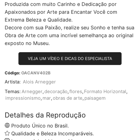
Produzida com muito Carinho e Dedicação por
Apaixonados por Arte para Encantar Você com
Extrema Beleza e Qualidade.
Decore com sua Paixão, realize seu Sonho e tenha sua
Obra de Arte com uma incrível semelhança ao original
exposto no Museu.
VEJA UM VÍDEO E DICAS DO ESPECIALISTA
Código:
OACANV402B
Artista:
Alois Arnegger
Temas:
Arnegger
,
decoração
,
flores
,
Formato Horizontal
,
impressionismo
,
mar
,
obras de arte
,
paisagem
Detalhes da Reprodução
Produto Único no Brasil.
Qualidade e Beleza Incomparáveis.