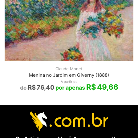
Claude Monet
Menina no Jardim em Giverny (1888)
A partir de
R$
49,66
R$
76,40