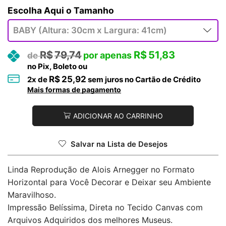
Tamanho
R$
79,74
R$
51,83
no Pix, Boleto ou
R$
25,92
2
x de
sem juros no Cartão de Crédito
Mais formas de pagamento
ADICIONAR AO CARRINHO
Salvar na Lista de Desejos
Linda Reprodução de Alois Arnegger no Formato
Horizontal para Você Decorar e Deixar seu Ambiente
Maravilhoso.
Impressão Belíssima, Direta no Tecido Canvas com
Arquivos Adquiridos dos melhores Museus.