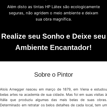
Além disto as tintas HP Látex são ecologicamente
seguras, não agridem o meio ambiente e deixam
sua obra magnífica.
Realize seu Sonho e Deixe seu
Ambiente Encantador!
Sobre o Pintor
Alois Arnegger nasceu em março de 1879, em Viena e estudou
belas artes na academia de sua cidade. Mas foi em suas visitas à
Itália que produziu algumas das mais belas de suas obras.
Determinado em retratar os belos detalhes de cada local, tem um