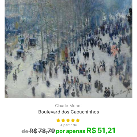
Claude Monet
Boulevard dos Capuchinhos
A partir de
R$
51,21
R$
78,79