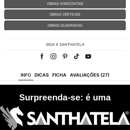
OBRAS HORIZONTAIS
OBRAS VERTICAIS
OBRAS QUADRADAS
SIGA A SANTHATELA
Facebook
Instagram
Pinterest
Tik-
Youtube
tok
INFO
DICAS
FICHA
AVALIAÇÕES (27)
Surpreenda-se: é uma