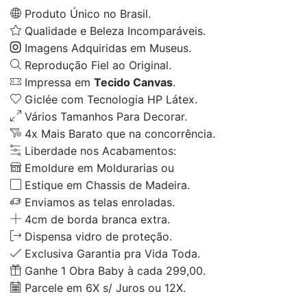
Produto Único no Brasil.
Qualidade e Beleza Incomparáveis.
Imagens Adquiridas em Museus.
Reprodução Fiel ao Original.
Impressa em
Tecido Canvas
.
Giclée com Tecnologia HP Látex.
Vários Tamanhos Para Decorar.
4x Mais Barato que na concorrência.
Liberdade nos Acabamentos:
Emoldure em Moldurarias ou
Estique em Chassis de Madeira.
Enviamos as telas enroladas.
4cm de borda branca extra.
Dispensa vidro de proteção.
Exclusiva Garantia pra Vida Toda.
Ganhe 1 Obra Baby à cada 299,00.
Parcele em 6X s/ Juros ou 12X.