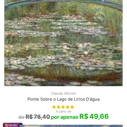
Claude Monet
Ponte Sobre o Lago de Lírios D’água
A partir de
R$
49,66
R$
76,40