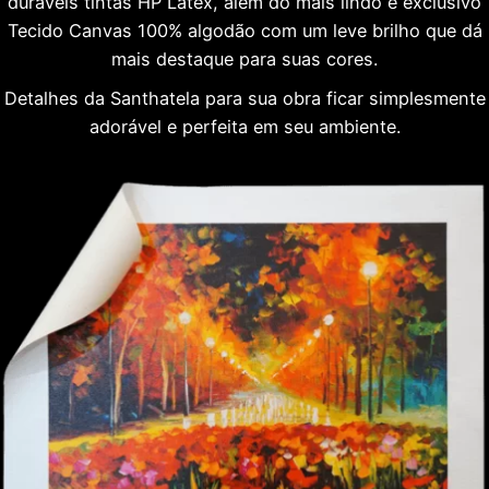
duráveis tintas HP Látex, além do mais lindo e exclusivo
Tecido Canvas 100% algodão com um leve brilho que dá
mais destaque para suas cores.
Detalhes da Santhatela para sua obra ficar simplesmente
adorável e perfeita em seu ambiente.