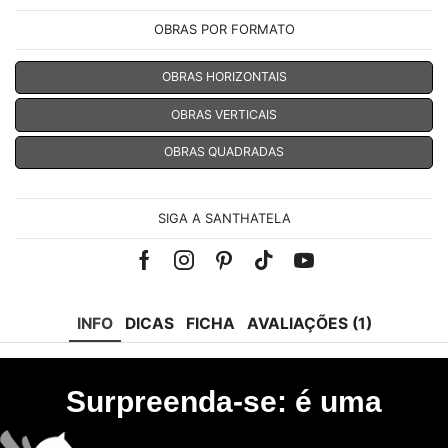
OBRAS POR FORMATO
OBRAS HORIZONTAIS
OBRAS VERTICAIS
OBRAS QUADRADAS
SIGA A SANTHATELA
Facebook
Instagram
Pinterest
Tik-
Youtube
tok
INFO
DICAS
FICHA
AVALIAÇÕES (1)
Surpreenda-se: é uma