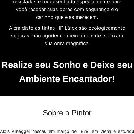
reciclados e foi desenhada especialmente para
você receber suas obras com segurança e o
carinho que elas merecem.
Além disto as tintas HP Látex são ecologicamente
seguras, não agridem o meio ambiente e deixam
sua obra magnífica.
Realize seu Sonho e Deixe seu
Ambiente Encantador!
Sobre o Pintor
Alois Arnegger nasceu em março de 1879, em Viena e estudou