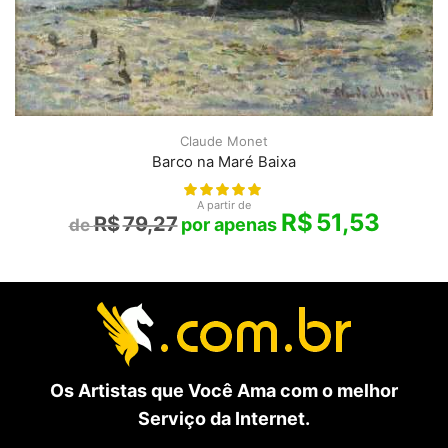
Claude Monet
Barco na Maré Baixa
A partir de
R$
51,53
R$
79,27
Os Artistas que Você Ama com o melhor
Serviço da Internet.