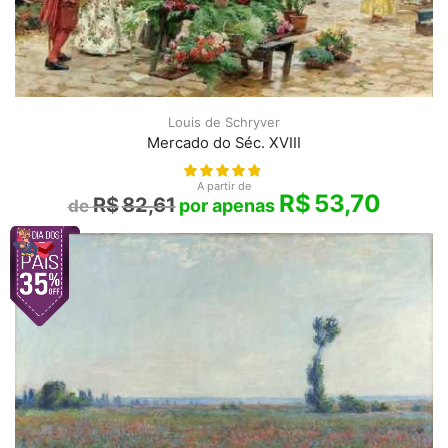
Louis de Schryver
Mercado do Séc. XVIII
A partir de
R$
53,70
R$
82,61