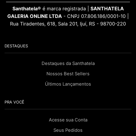
Santhatela®
é marca registrada |
SANTHATELA
GALERIA ONLINE LTDA
- CNPJ 07.806.186/0001-10 |
Rua Tiradentes, 618, Sala 201, Ijuí, RS - 98700-220
DESTAQUES
Destaques da Santhatela
Nossos Best Sellers
Últimos Lançamentos
PRA VOCÊ
Acesse sua Conta
Seus Pedidos