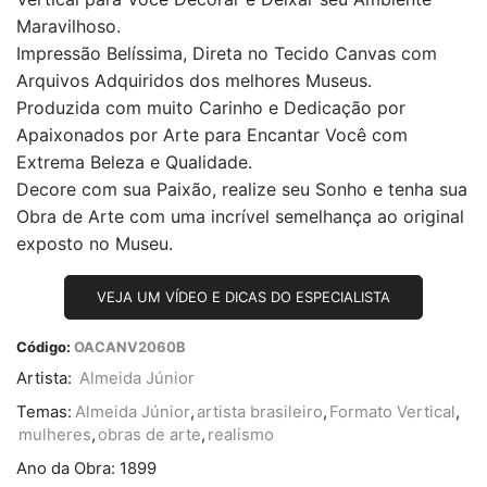
Maravilhoso.
Impressão Belíssima, Direta no Tecido Canvas com
Arquivos Adquiridos dos melhores Museus.
Produzida com muito Carinho e Dedicação por
Apaixonados por Arte para Encantar Você com
Extrema Beleza e Qualidade.
Decore com sua Paixão, realize seu Sonho e tenha sua
Obra de Arte com uma incrível semelhança ao original
exposto no Museu.
VEJA UM VÍDEO E DICAS DO ESPECIALISTA
Código:
OACANV2060B
Artista:
Almeida Júnior
Temas:
Almeida Júnior
,
artista brasileiro
,
Formato Vertical
,
mulheres
,
obras de arte
,
realismo
Ano da Obra:
1899