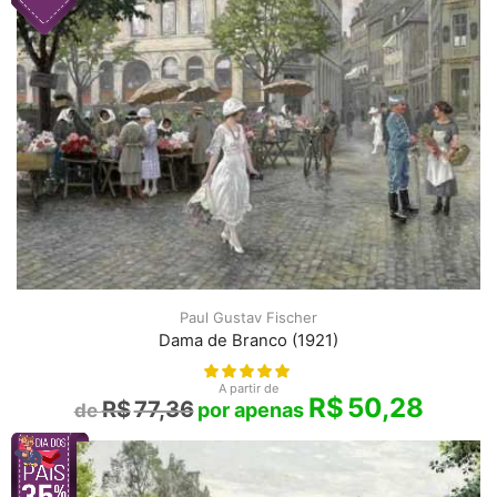
Paul Gustav Fischer
Dama de Branco (1921)
A partir de
R$
50,28
R$
77,36