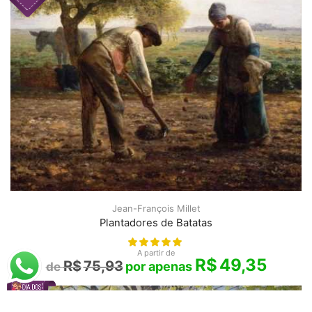
Jean-François Millet
Plantadores de Batatas
A partir de
R$
49,35
R$
75,93