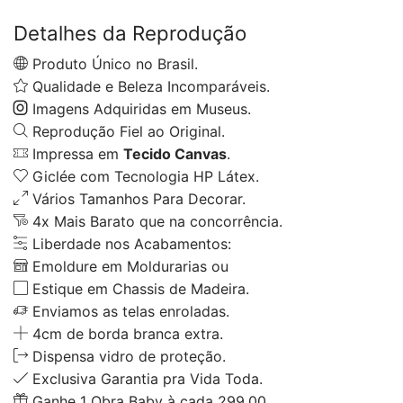
Detalhes da Reprodução
Produto Único no Brasil.
Qualidade e Beleza Incomparáveis.
Imagens Adquiridas em Museus.
Reprodução Fiel ao Original.
Impressa em
Tecido Canvas
.
Giclée com Tecnologia HP Látex.
Vários Tamanhos Para Decorar.
4x Mais Barato que na concorrência.
Liberdade nos Acabamentos:
Emoldure em Moldurarias ou
Estique em Chassis de Madeira.
Enviamos as telas enroladas.
4cm de borda branca extra.
Dispensa vidro de proteção.
Exclusiva Garantia pra Vida Toda.
Ganhe 1 Obra Baby à cada 299,00.