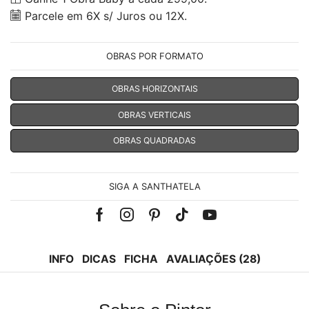
Parcele em 6X s/ Juros ou 12X.
OBRAS POR FORMATO
OBRAS HORIZONTAIS
OBRAS VERTICAIS
OBRAS QUADRADAS
SIGA A SANTHATELA
Facebook
Instagram
Pinterest
Tik-
Youtube
tok
INFO
DICAS
FICHA
AVALIAÇÕES (28)