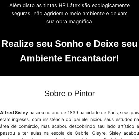
Além disto as tintas HP Látex são ecologicamente
seguras, não agridem o meio ambiente e deixam
sua obra magnífica.
Realize seu Sonho e Deixe seu
Ambiente Encantador!
Sobre o Pintor
Alfred Sisley
nasceu no ano de 1839 na cidade de Paris, seus pais
eram ingleses, com insistência do pai ele iniciou seus estudos na
área de comércio, mas acabou descobrindo seu lado artístico e
passou a ter aulas na escola de Gabriel Gleyre. Sisley acabou