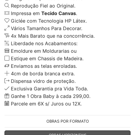
Reprodução Fiel ao Original.
Impressa em
Tecido Canvas
.
Giclée com Tecnologia HP Látex.
Vários Tamanhos Para Decorar.
4x Mais Barato que na concorrência.
Liberdade nos Acabamentos:
Emoldure em Moldurarias ou
Estique em Chassis de Madeira.
Enviamos as telas enroladas.
4cm de borda branca extra.
Dispensa vidro de proteção.
Exclusiva Garantia pra Vida Toda.
Ganhe 1 Obra Baby à cada 299,00.
Parcele em 6X s/ Juros ou 12X.
OBRAS POR FORMATO