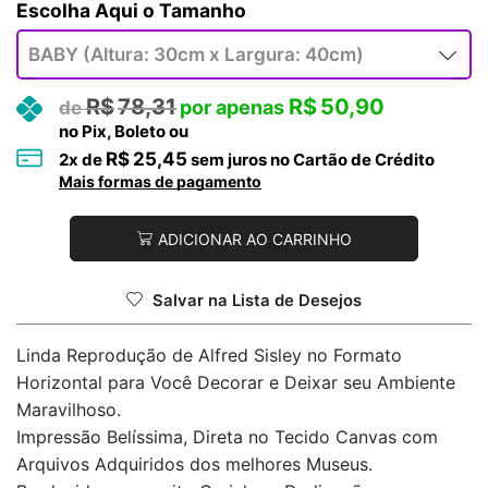
Tamanho
R$
78,31
R$
50,90
no Pix, Boleto ou
R$
25,45
2
x de
sem juros no Cartão de Crédito
Mais formas de pagamento
ADICIONAR AO CARRINHO
Salvar na Lista de Desejos
Linda Reprodução de Alfred Sisley no Formato
Horizontal para Você Decorar e Deixar seu Ambiente
Maravilhoso.
Impressão Belíssima, Direta no Tecido Canvas com
Arquivos Adquiridos dos melhores Museus.