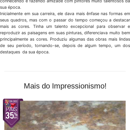
conhecendo e fazendo amizade com pintores muito talentosos da
sua época.
Inicialmente em sua carreira, ele dava mais ênfase nas formas em
seus quadros, mas com o passar do tempo começou a destacar
mais as cores. Tinha um talento excepcional para observar e
reproduzir as paisagens em suas pinturas, diferenciava muito bem
principalmente as cores. Produziu algumas das obras mais lindas
de seu período, tornando-se, depois de algum tempo, um dos
destaques da sua época.
Mais do Impressionismo!