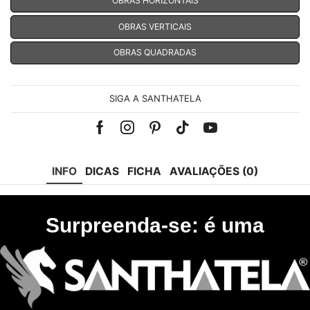
OBRAS HORIZONTAIS
OBRAS VERTICAIS
OBRAS QUADRADAS
SIGA A SANTHATELA
Facebook
Instagram
Pinterest
Tik-
Youtube
tok
INFO
DICAS
FICHA
AVALIAÇÕES (0)
Surpreenda-se: é uma