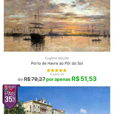
Eugène Boudin
Porto de Havre ao Pôr do Sol
A partir de
R$
51,53
R$
79,27