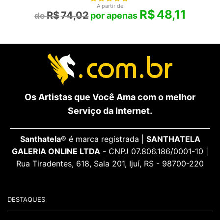
A partir de
R$
48,11
R$
74,02
Os Artistas que Você Ama com o melhor
Serviço da Internet.
Santhatela®
é marca registrada |
SANTHATELA
GALERIA ONLINE LTDA
- CNPJ 07.806.186/0001-10 |
Rua Tiradentes, 618, Sala 201, Ijuí, RS - 98700-220
DESTAQUES