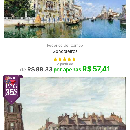
Federico del Campo
Gondoleiros
A partir de
R$
57,41
R$
88,33