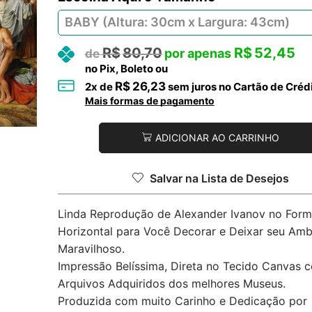
R$
80,70
R$
52,45
no Pix, Boleto ou
R$
26,23
2
x de
sem juros no Cartão de Créd
Mais formas de pagamento
ADICIONAR AO CARRINHO
Salvar na Lista de Desejos
Linda Reprodução de Alexander Ivanov no Form
Horizontal para Você Decorar e Deixar seu Amb
Maravilhoso.
Impressão Belíssima, Direta no Tecido Canvas 
Arquivos Adquiridos dos melhores Museus.
Produzida com muito Carinho e Dedicação por