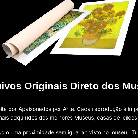
ivos Originais Direto dos M
 feita por Apaixonados por Arte. Cada reprodução é i
nais adquiridos dos melhores Museus, casas de leilões e
com uma proximidade sem igual ao visto no museu. Tu