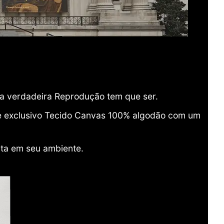
ma verdadeira Reprodução tem que ser.
o e exclusivo Tecido Canvas 100% algodão com um
ita em seu ambiente.