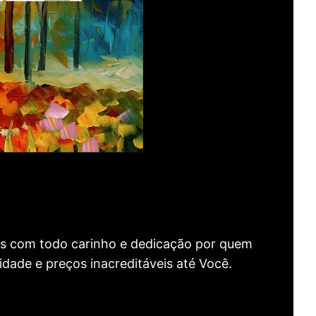
as com todo carinho e dedicação por quem
idade e preços inacreditáveis até Você.