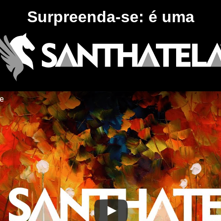
Surpreenda-se: é uma
te