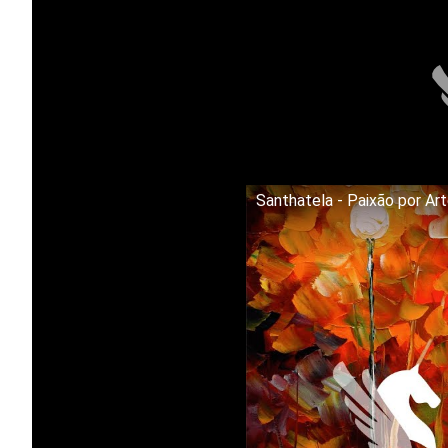
Santhatela - Paixão por Ar