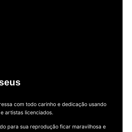
useus
mpressa com todo carinho e dedicação usando
 artistas licenciados.
do para sua reprodução ficar maravilhosa e