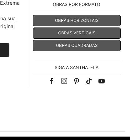
 Extrema
OBRAS POR FORMATO
nha sua
OBRAS HORIZONTAIS
iginal
OBRAS VERTICAIS
OBRAS QUADRADAS
SIGA A SANTHATELA
Facebook
Instagram
Pinterest
Tik-
Youtube
tok