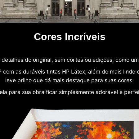
Cores Incríveis
detalhes do original, sem cortes ou edições, como u
P com as duráveis tintas HP Látex, além do mais lind
leve brilho que dá mais destaque para suas cores.
ela para sua obra ficar simplesmente adorável e perfe