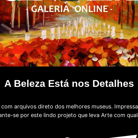
A Beleza Está nos Detalhes
com arquivos direto dos melhores museus. Impress
te-se por este lindo projeto que leva Arte com qual