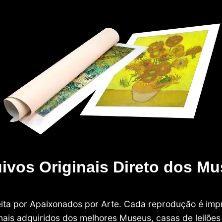
ivos Originais Direto dos M
 feita por Apaixonados por Arte. Cada reprodução é i
nais adquiridos dos melhores Museus, casas de leilões e