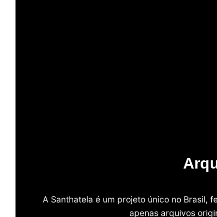
Arqu
A Santhatela é um projeto único no Brasil,
apenas arquivos origi