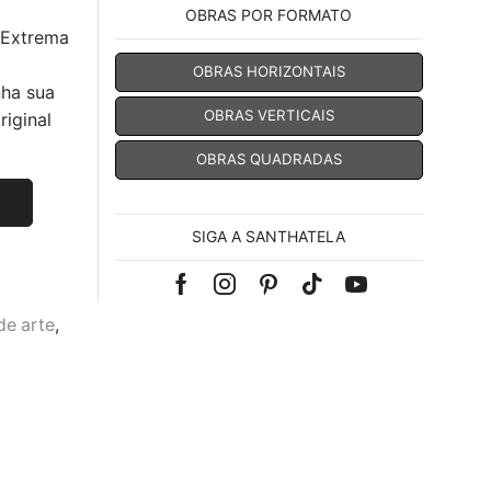
OBRAS POR FORMATO
 Extrema
OBRAS HORIZONTAIS
nha sua
OBRAS VERTICAIS
iginal
OBRAS QUADRADAS
SIGA A SANTHATELA
Facebook
Instagram
Pinterest
Tik-
Youtube
de arte
,
tok