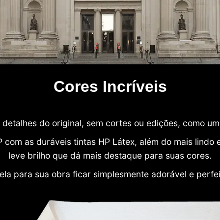
Cores Incríveis
detalhes do original, sem cortes ou edições, como u
P com as duráveis tintas HP Látex, além do mais lind
leve brilho que dá mais destaque para suas cores.
ela para sua obra ficar simplesmente adorável e perfe