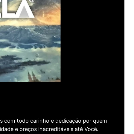
as com todo carinho e dedicação por quem
idade e preços inacreditáveis até Você.