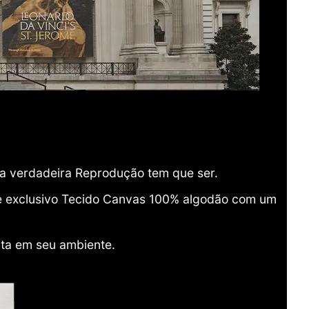
ma verdadeira Reprodução tem que ser.
o e exclusivo Tecido Canvas 100% algodão com um
ita em seu ambiente.