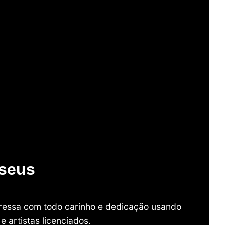
useus
mpressa com todo carinho e dedicação usando
 artistas licenciados.