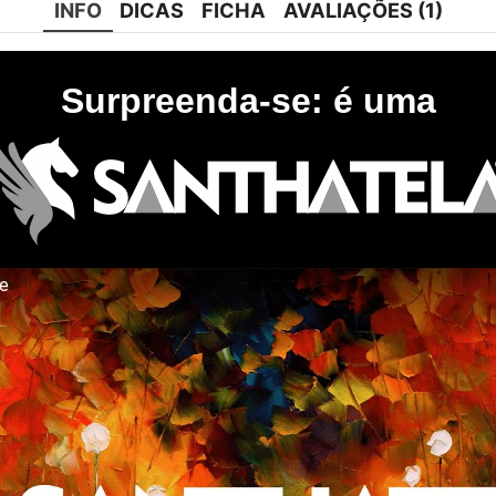
INFO
DICAS
FICHA
AVALIAÇÕES (1)
Surpreenda-se: é uma
te