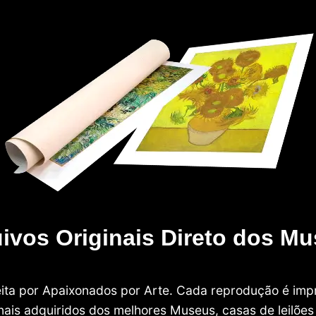
ivos Originais Direto dos M
 feita por Apaixonados por Arte. Cada reprodução é i
nais adquiridos dos melhores Museus, casas de leilões e