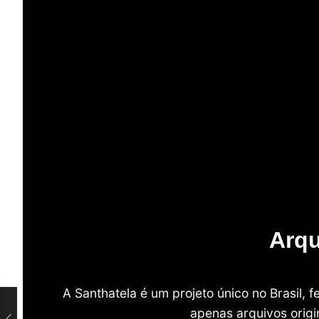
Arqu
A Santhatela é um projeto único no Brasil,
apenas arquivos origi