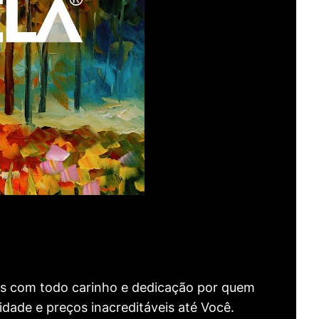
as com todo carinho e dedicação por quem
idade e preços inacreditáveis até Você.