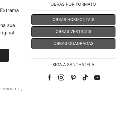
OBRAS POR FORMATO
 Extrema
OBRAS HORIZONTAIS
nha sua
OBRAS VERTICAIS
iginal
OBRAS QUADRADAS
SIGA A SANTHATELA
Facebook
Instagram
Pinterest
Tik-
Youtube
neirismo
,
tok