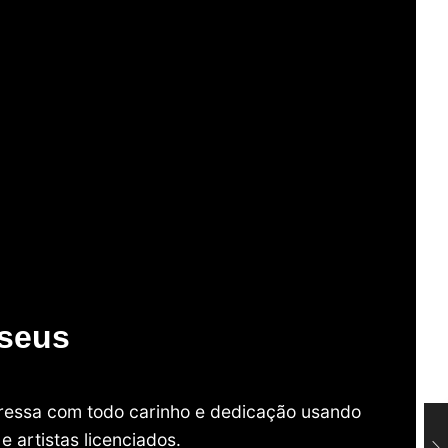
useus
mpressa com todo carinho e dedicação usando
 artistas licenciados.