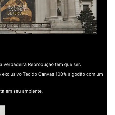
ma verdadeira Reprodução tem que ser.
o e exclusivo Tecido Canvas 100% algodão com um
ita em seu ambiente.