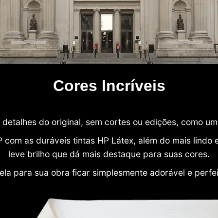
Cores Incríveis
detalhes do original, sem cortes ou edições, como u
P com as duráveis tintas HP Látex, além do mais lind
leve brilho que dá mais destaque para suas cores.
ela para sua obra ficar simplesmente adorável e perfe