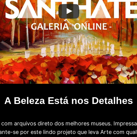
A Beleza Está nos Detalhes
com arquivos direto dos melhores museus. Impress
te-se por este lindo projeto que leva Arte com qual