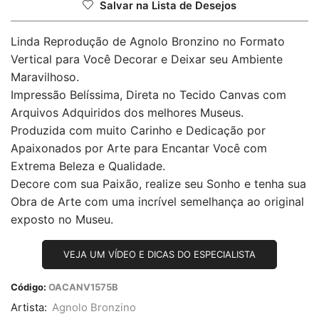
Salvar na Lista de Desejos
Linda Reprodução de Agnolo Bronzino no Formato
Vertical para Você Decorar e Deixar seu Ambiente
Maravilhoso.
Impressão Belíssima, Direta no Tecido Canvas com
Arquivos Adquiridos dos melhores Museus.
Produzida com muito Carinho e Dedicação por
Apaixonados por Arte para Encantar Você com
Extrema Beleza e Qualidade.
Decore com sua Paixão, realize seu Sonho e tenha sua
Obra de Arte com uma incrível semelhança ao original
exposto no Museu.
VEJA UM VÍDEO E DICAS DO ESPECIALISTA
Código:
OACANV1575B
Artista:
Agnolo Bronzino