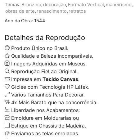
Temas:
Bronzino
,
decoração
,
Formato Vertical
,
maneirismo
,
obras de arte
,
renascimento
,
retratos
Ano da Obra:
1544
Detalhes da Reprodução
Produto Único no Brasil.
Qualidade e Beleza Incomparáveis.
Imagens Adquiridas em Museus.
Reprodução Fiel ao Original.
Impressa em
Tecido Canvas
.
Giclée com Tecnologia HP Látex.
Vários Tamanhos Para Decorar.
4x Mais Barato que na concorrência.
Liberdade nos Acabamentos:
Emoldure em Moldurarias ou
Estique em Chassis de Madeira.
Enviamos as telas enroladas.