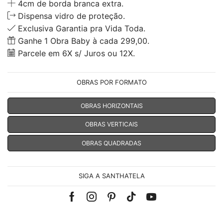
4cm de borda branca extra.
Dispensa vidro de proteção.
Exclusiva Garantia pra Vida Toda.
Ganhe 1 Obra Baby à cada 299,00.
Parcele em 6X s/ Juros ou 12X.
OBRAS POR FORMATO
OBRAS HORIZONTAIS
OBRAS VERTICAIS
OBRAS QUADRADAS
SIGA A SANTHATELA
Facebook
Instagram
Pinterest
Tik-
Youtube
tok