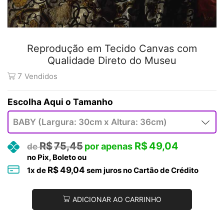
Reprodução em Tecido Canvas com
Qualidade Direto do Museu
7
Vendidos
Tamanho
R$
75,45
R$
49,04
no Pix, Boleto ou
R$
49,04
1
x de
sem juros no Cartão de Crédito
ADICIONAR AO CARRINHO