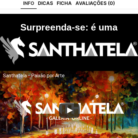
INFO
DICAS
FICHA
AVALIAÇÕES (0)
Surpreenda-se: é uma
Santhatela - Paixão por Arte