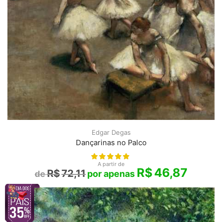
Edgar Degas
Dançarinas no Palco
A partir de
R$
46,87
R$
72,11