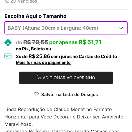
20
Vendidos
Tamanho
R$
79,55
R$
51,71
no Pix, Boleto ou
R$
25,86
2
x de
sem juros no Cartão de Crédito
Mais formas de pagamento
ADICIONAR AO CARRINHO
Salvar na Lista de Desejos
Linda Reprodução de Claude Monet no Formato
Horizontal para Você Decorar e Deixar seu Ambiente
Maravilhoso.
Impressão Belíssima, Direta no Tecido Canvas com