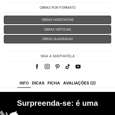
OBRAS POR FORMATO
OBRAS HORIZONTAIS
OBRAS VERTICAIS
OBRAS QUADRADAS
SIGA A SANTHATELA
Facebook
Instagram
Pinterest
Tik-
Youtube
tok
INFO
DICAS
FICHA
AVALIAÇÕES (2)
Surpreenda-se: é uma