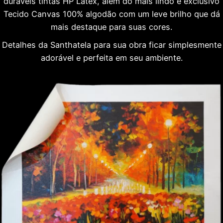
duráveis tintas HP Látex, além do mais lindo e exclusivo
Tecido Canvas 100% algodão com um leve brilho que dá
mais destaque para suas cores.
Detalhes da Santhatela para sua obra ficar simplesmente
adorável e perfeita em seu ambiente.