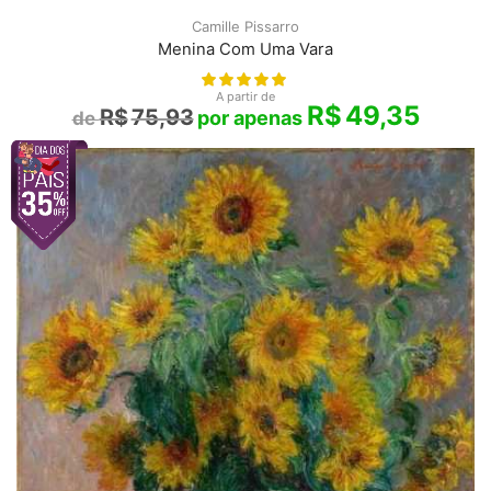
Camille Pissarro
Menina Com Uma Vara
A partir de
R$
49,35
R$
75,93