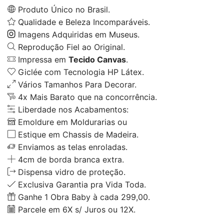
Produto Único no Brasil.
Qualidade e Beleza Incomparáveis.
Imagens Adquiridas em Museus.
Reprodução Fiel ao Original.
Impressa em
Tecido Canvas
.
Giclée com Tecnologia HP Látex.
Vários Tamanhos Para Decorar.
4x Mais Barato que na concorrência.
Liberdade nos Acabamentos:
Emoldure em Moldurarias ou
Estique em Chassis de Madeira.
Enviamos as telas enroladas.
4cm de borda branca extra.
Dispensa vidro de proteção.
Exclusiva Garantia pra Vida Toda.
Ganhe 1 Obra Baby à cada 299,00.
Parcele em 6X s/ Juros ou 12X.