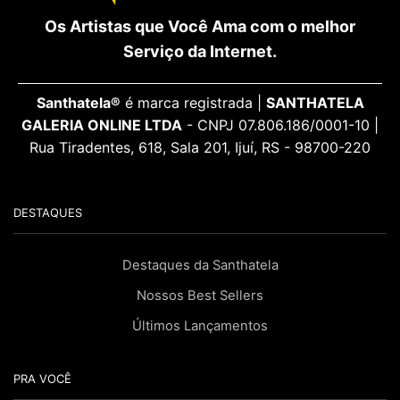
Os Artistas que Você Ama com o melhor
Serviço da Internet.
Santhatela®
é marca registrada |
SANTHATELA
GALERIA ONLINE LTDA
- CNPJ 07.806.186/0001-10 |
Rua Tiradentes, 618, Sala 201, Ijuí, RS - 98700-220
DESTAQUES
Destaques da Santhatela
Nossos Best Sellers
Últimos Lançamentos
PRA VOCÊ