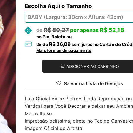
Tamanho
R$
80,27
R$
52,18
no Pix, Boleto ou
R$
26,09
2
x de
sem juros no Cartão de Créd
Mais formas de pagamento
ADICIONAR AO CARRINHO
Salvar na Lista de Desejos
Loja Oficial Vince Pietrov. Linda Reprodução n
Vertical para Você Decorar e deixar seu Ambien
Maravilhoso.
Impressão belíssima, direta no Tecido Canvas 
imagem Oficial do Artista.