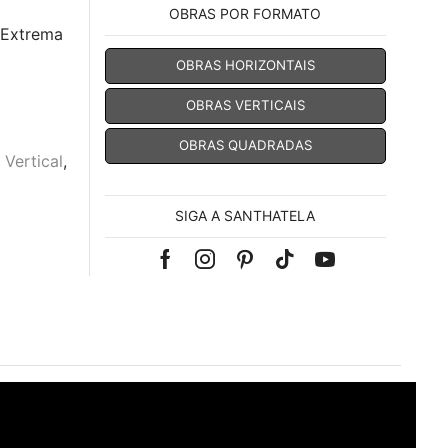
OBRAS POR FORMATO
 Extrema
OBRAS HORIZONTAIS
OBRAS VERTICAIS
OBRAS QUADRADAS
 Vertical
,
SIGA A SANTHATELA
Facebook
Instagram
Pinterest
Tik-
Youtube
tok