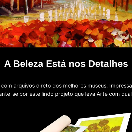
A Beleza Está nos Detalhes
com arquivos direto dos melhores museus. Impress
te-se por este lindo projeto que leva Arte com qual