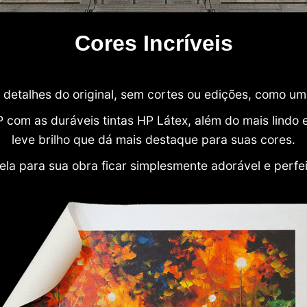
Cores Incríveis
detalhes do original, sem cortes ou edições, como u
P com as duráveis tintas HP Látex, além do mais lind
leve brilho que dá mais destaque para suas cores.
ela para sua obra ficar simplesmente adorável e perfe