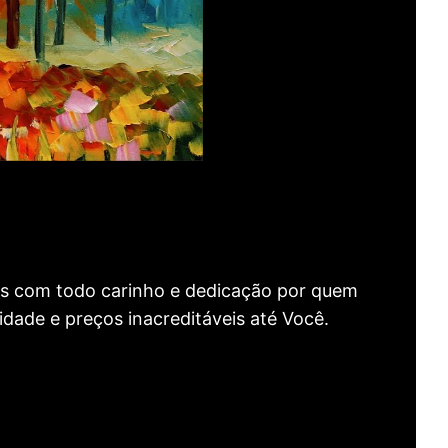
as com todo carinho e dedicação por quem
idade e preços inacreditáveis até Você.