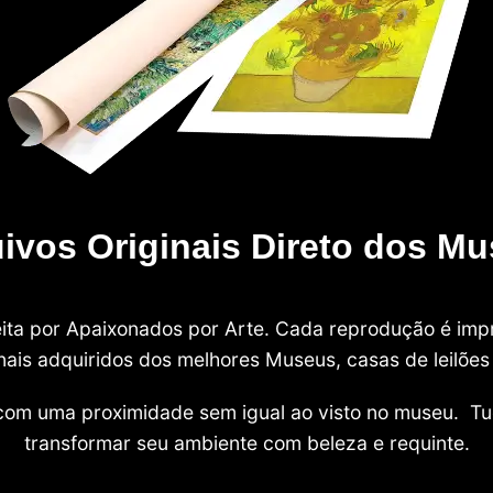
ivos Originais Direto dos M
 feita por Apaixonados por Arte. Cada reprodução é i
nais adquiridos dos melhores Museus, casas de leilões e
com uma proximidade sem igual ao visto no museu. Tu
transformar seu ambiente com beleza e requinte.