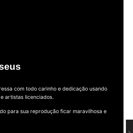
useus
mpressa com todo carinho e dedicação usando
 artistas licenciados.
do para sua reprodução ficar maravilhosa e