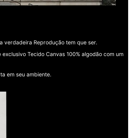
ma verdadeira Reprodução tem que ser.
o e exclusivo Tecido Canvas 100% algodão com um
ita em seu ambiente.