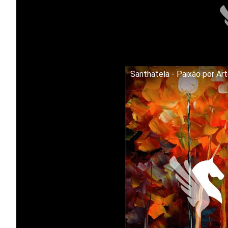
Santhatela - Paixão por Ar