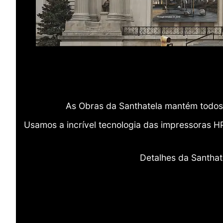
As Obras da Santhatela mantém todos 
Usamos a incrível tecnologia das impressoras H
Detalhes da Santhat