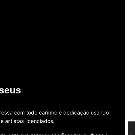
useus
mpressa com todo carinho e dedicação usando
 artistas licenciados.