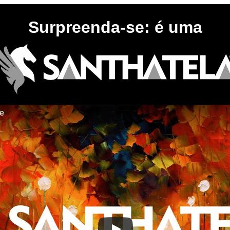
Surpreenda-se: é uma
te