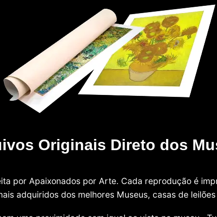
ivos Originais Direto dos M
 feita por Apaixonados por Arte. Cada reprodução é i
nais adquiridos dos melhores Museus, casas de leilões e