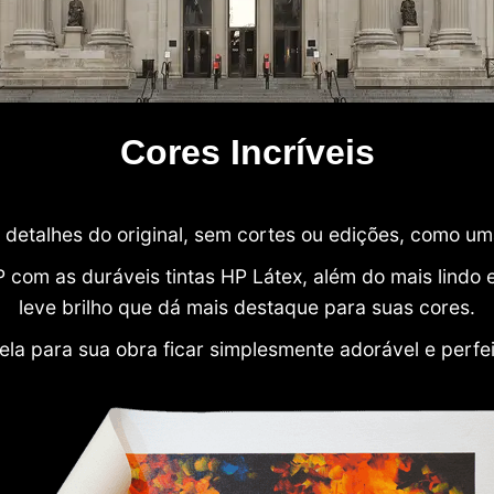
Cores Incríveis
detalhes do original, sem cortes ou edições, como u
P com as duráveis tintas HP Látex, além do mais lind
leve brilho que dá mais destaque para suas cores.
ela para sua obra ficar simplesmente adorável e perfe