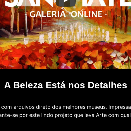
A Beleza Está nos Detalhes
com arquivos direto dos melhores museus. Impress
te-se por este lindo projeto que leva Arte com qual