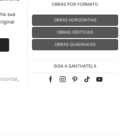
OBRAS POR FORMATO
nha sua
OBRAS HORIZONTAIS
iginal
OBRAS VERTICAIS
OBRAS QUADRADAS
SIGA A SANTHATELA
izontal
,
Facebook
Instagram
Pinterest
Tik-
Youtube
tok