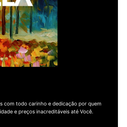
as com todo carinho e dedicação por quem
idade e preços inacreditáveis até Você.