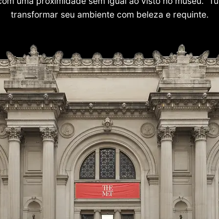
com uma proximidade sem igual ao visto no museu. Tu
transformar seu ambiente com beleza e requinte.