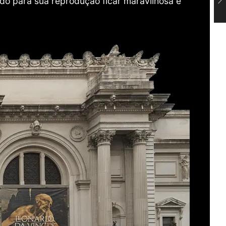
do para sua reprodução ficar maravilhosa e