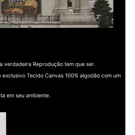
ma verdadeira Reprodução tem que ser.
o e exclusivo Tecido Canvas 100% algodão com um
ita em seu ambiente.