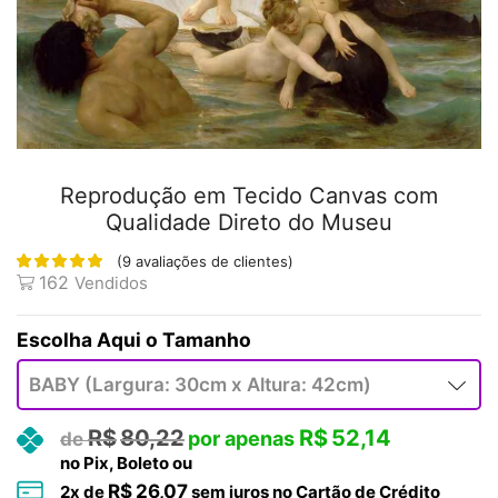
Reprodução em Tecido Canvas com
Qualidade Direto do Museu
(
9
avaliações de clientes)
162
Vendidos
Tamanho
R$
80,22
R$
52,14
no Pix, Boleto ou
R$
26,07
2
x de
sem juros no Cartão de Crédito