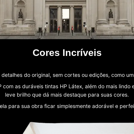
Cores Incríveis
detalhes do original, sem cortes ou edições, como u
P com as duráveis tintas HP Látex, além do mais lind
leve brilho que dá mais destaque para suas cores.
ela para sua obra ficar simplesmente adorável e perfe