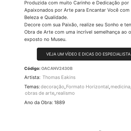
Produzida com muito Carinho e Dedicação por
Apaixonados por Arte para Encantar Você com
Beleza e Qualidade.
Decore com sua Paixão, realize seu Sonho e te
Obra de Arte com uma incrível semelhança ao or
exposto no Museu.
VEJA UM VÍDEO E DICAS DO ESPECIALISTA
Código:
OACANV2430B
Artista:
Thomas Eakins
Temas:
decoração
,
Formato Horizontal
,
medicina
obras de arte
,
realismo
Ano da Obra:
1889