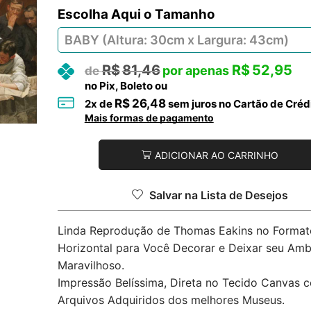
Tamanho
R$
81,46
R$
52,95
no Pix, Boleto ou
R$
26,48
2
x de
sem juros no Cartão de Créd
Mais formas de pagamento
ADICIONAR AO CARRINHO
Salvar na Lista de Desejos
Linda Reprodução de Thomas Eakins no Format
Horizontal para Você Decorar e Deixar seu Amb
Maravilhoso.
Impressão Belíssima, Direta no Tecido Canvas 
Arquivos Adquiridos dos melhores Museus.