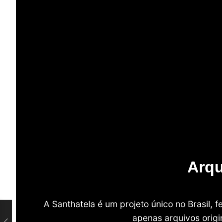
Arqu
A Santhatela é um projeto único no Brasil,
apenas arquivos origi