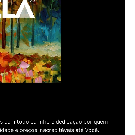
as com todo carinho e dedicação por quem
idade e preços inacreditáveis até Você.