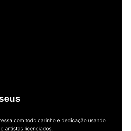
useus
mpressa com todo carinho e dedicação usando
 artistas licenciados.