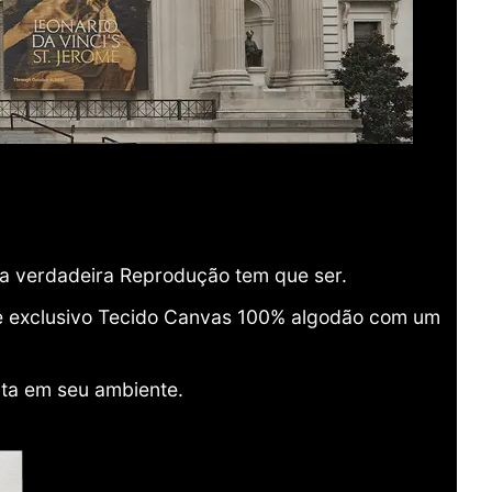
ma verdadeira Reprodução tem que ser.
o e exclusivo Tecido Canvas 100% algodão com um
ita em seu ambiente.