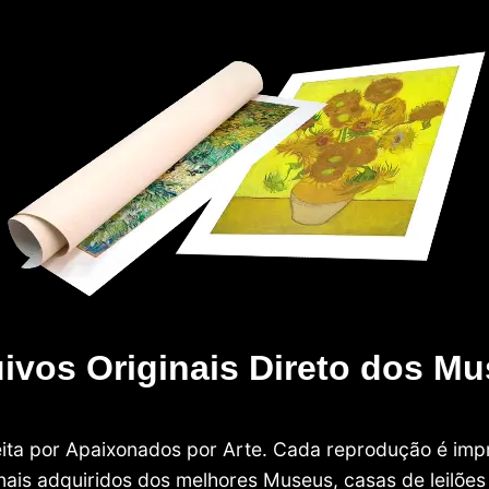
ivos Originais Direto dos M
 feita por Apaixonados por Arte. Cada reprodução é i
nais adquiridos dos melhores Museus, casas de leilões e