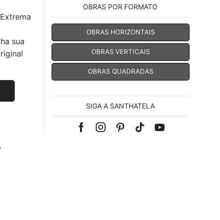
OBRAS POR FORMATO
 Extrema
OBRAS HORIZONTAIS
nha sua
OBRAS VERTICAIS
iginal
OBRAS QUADRADAS
SIGA A SANTHATELA
Facebook
Instagram
Pinterest
Tik-
Youtube
,
tok