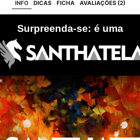
INFO
DICAS
FICHA
AVALIAÇÕES (2)
Surpreenda-se: é uma
te