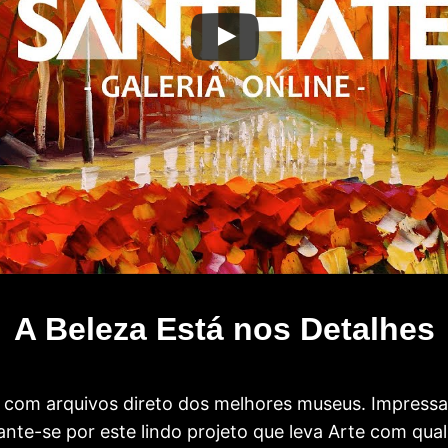
A Beleza Está nos Detalhes
com arquivos direto dos melhores museus. Impress
te-se por este lindo projeto que leva Arte com qual