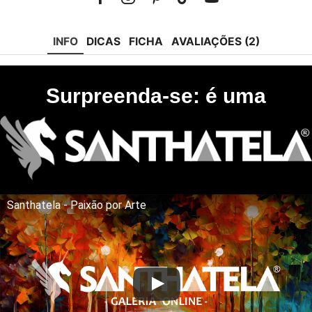
Facebook
Instagram
Pinterest
Tik-
Youtube
tok
INFO
DICAS
FICHA
AVALIAÇÕES (2)
Surpreenda-se: é uma
Santhatela - Paixão por Arte