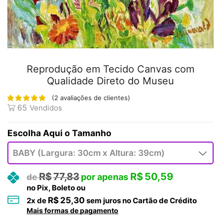
Reprodução em Tecido Canvas com
Qualidade Direto do Museu
(
2
avaliações de clientes)
65
Vendidos
Tamanho
R$
77,83
R$
50,59
no Pix, Boleto ou
R$
25,30
2
x de
sem juros no Cartão de Crédito
Mais formas de pagamento