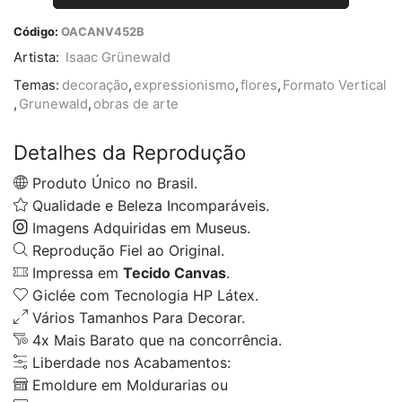
Código:
OACANV452B
Artista:
Isaac Grünewald
Temas:
decoração
,
expressionismo
,
flores
,
Formato Vertical
,
Grunewald
,
obras de arte
Detalhes da Reprodução
Produto Único no Brasil.
Qualidade e Beleza Incomparáveis.
Imagens Adquiridas em Museus.
Reprodução Fiel ao Original.
Impressa em
Tecido Canvas
.
Giclée com Tecnologia HP Látex.
Vários Tamanhos Para Decorar.
4x Mais Barato que na concorrência.
Liberdade nos Acabamentos:
Emoldure em Moldurarias ou