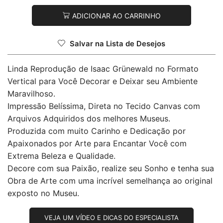
ADICIONAR AO CARRINHO
Salvar na Lista de Desejos
Linda Reprodução de Isaac Grünewald no Formato
Vertical para Você Decorar e Deixar seu Ambiente
Maravilhoso.
Impressão Belíssima, Direta no Tecido Canvas com
Arquivos Adquiridos dos melhores Museus.
Produzida com muito Carinho e Dedicação por
Apaixonados por Arte para Encantar Você com
Extrema Beleza e Qualidade.
Decore com sua Paixão, realize seu Sonho e tenha sua
Obra de Arte com uma incrível semelhança ao original
exposto no Museu.
VEJA UM VÍDEO E DICAS DO ESPECIALISTA