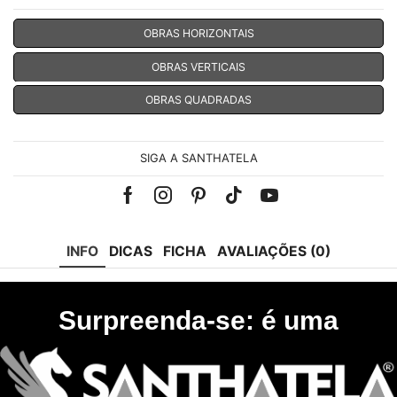
OBRAS HORIZONTAIS
OBRAS VERTICAIS
OBRAS QUADRADAS
SIGA A SANTHATELA
Facebook
Instagram
Pinterest
Tik-
Youtube
tok
INFO
DICAS
FICHA
AVALIAÇÕES (0)
Surpreenda-se: é uma