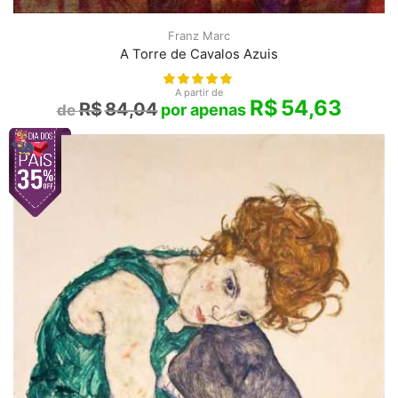
Franz Marc
A Torre de Cavalos Azuis
A partir de
R$
54,63
R$
84,04