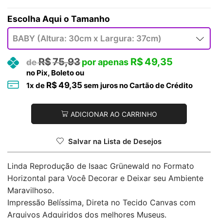
Tamanho
R$
75,93
R$
49,35
no Pix, Boleto ou
R$
49,35
1
x de
sem juros no Cartão de Crédito
ADICIONAR AO CARRINHO
Salvar na Lista de Desejos
Linda Reprodução de Isaac Grünewald no Formato
Horizontal para Você Decorar e Deixar seu Ambiente
Maravilhoso.
Impressão Belíssima, Direta no Tecido Canvas com
Arquivos Adquiridos dos melhores Museus.