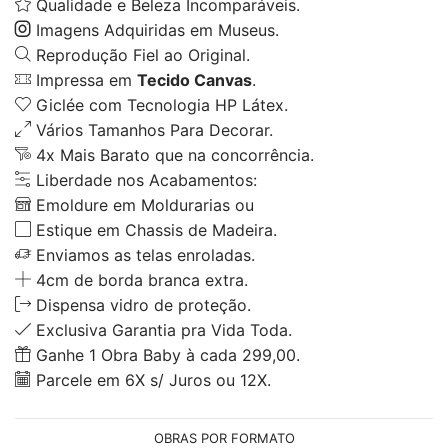
Qualidade e Beleza Incomparáveis.
Imagens Adquiridas em Museus.
Reprodução Fiel ao Original.
Impressa em
Tecido Canvas
.
Giclée com Tecnologia HP Látex.
Vários Tamanhos Para Decorar.
4x Mais Barato que na concorrência.
Liberdade nos Acabamentos:
Emoldure em Moldurarias ou
Estique em Chassis de Madeira.
Enviamos as telas enroladas.
4cm de borda branca extra.
Dispensa vidro de proteção.
Exclusiva Garantia pra Vida Toda.
Ganhe 1 Obra Baby à cada 299,00.
Parcele em 6X s/ Juros ou 12X.
OBRAS POR FORMATO