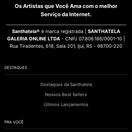
Os Artistas que Você Ama com o melhor
Serviço da Internet.
Santhatela®
é marca registrada |
SANTHATELA
GALERIA ONLINE LTDA
- CNPJ 07.806.186/0001-10 |
Rua Tiradentes, 618, Sala 201, Ijuí, RS - 98700-220
DESTAQUES
Destaques da Santhatela
Nossos Best Sellers
Últimos Lançamentos
PRA VOCÊ